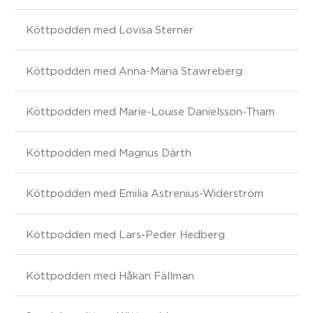
Köttpodden med Lovisa Sterner
Köttpodden med Anna-Maria Stawreberg
Köttpodden med Marie-Louise Danielsson-Tham
Köttpodden med Magnus Därth
Köttpodden med Emilia Astrenius-Widerström
Köttpodden med Lars-Peder Hedberg
Köttpodden med Håkan Fällman