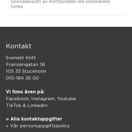
Specialavsnitt av Köttpodden om sommarens
torka
Kontakt
Svenskt Kött
Franzéngatan 1B
105 33 Stockholm
010-184 26 00
Vi finns även på:
Facebook,
Instagram
,
Youtube
TikTok
&
LinkedIn
» Alla kontaktuppgifter
» Vår personuppgiftspolicy