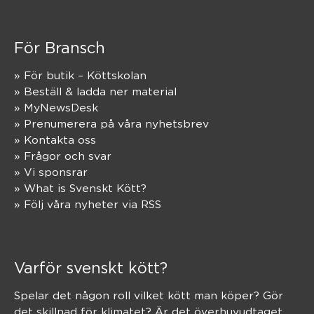
För Bransch
» För butik – Köttskolan
» Beställ & ladda ner material
» MyNewsDesk
» Prenumerera på våra nyhetsbrev
» Kontakta oss
» Frågor och svar
» Vi sponsrar
» What is Svenskt Kött?
» Följ våra nyheter via RSS
Varför svenskt kött?
Spelar det någon roll vilket kött man köper? Gör
det skillnad för klimatet? Är det överhuvudtaget