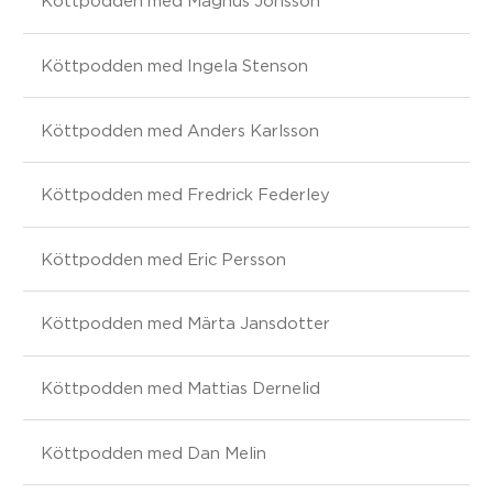
Köttpodden med Magnus Jönsson
Köttpodden med Ingela Stenson
Köttpodden med Anders Karlsson
Köttpodden med Fredrick Federley
Köttpodden med Eric Persson
Köttpodden med Märta Jansdotter
Köttpodden med Mattias Dernelid
Köttpodden med Dan Melin