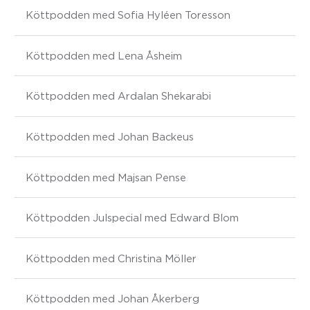
Köttpodden med Sofia Hyléen Toresson
Köttpodden med Lena Åsheim
Köttpodden med Ardalan Shekarabi
Köttpodden med Johan Backeus
Köttpodden med Majsan Pense
Köttpodden Julspecial med Edward Blom
Köttpodden med Christina Möller
Köttpodden med Johan Åkerberg