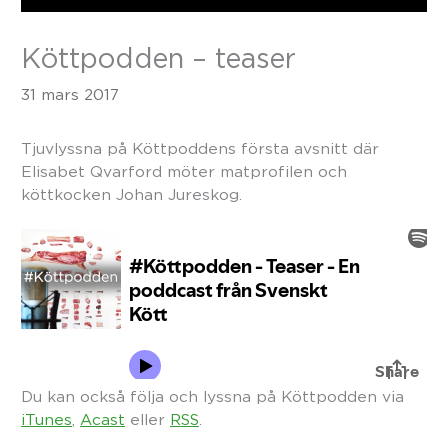
Köttpodden – teaser
31 mars 2017
Tjuvlyssna på Köttpoddens första avsnitt där
Elisabet Qvarford möter matprofilen och
köttkocken Johan Jureskog.
Du kan också följa och lyssna på Köttpodden via
iTunes
,
Acast
eller
RSS
.