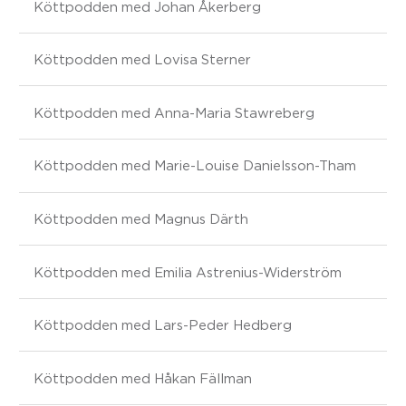
Köttpodden med Johan Åkerberg
Köttpodden med Lovisa Sterner
Köttpodden med Anna-Maria Stawreberg
Köttpodden med Marie-Louise Danielsson-Tham
Köttpodden med Magnus Därth
Köttpodden med Emilia Astrenius-Widerström
Köttpodden med Lars-Peder Hedberg
Köttpodden med Håkan Fällman