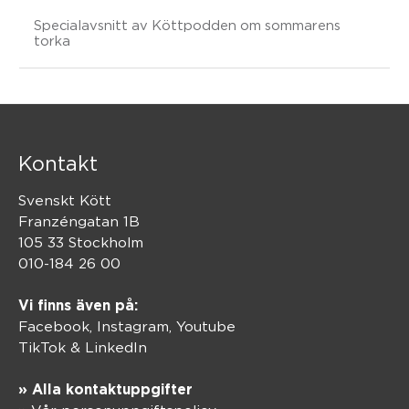
Specialavsnitt av Köttpodden om sommarens
torka
Kontakt
Svenskt Kött
Franzéngatan 1B
105 33 Stockholm
010-184 26 00
Vi finns även på:
Facebook,
Instagram
,
Youtube
TikTok
&
LinkedIn
» Alla kontaktuppgifter