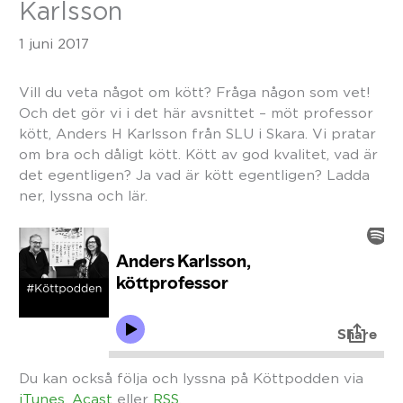
Karlsson
1 juni 2017
Vill du veta något om kött? Fråga någon som vet!
Och det gör vi i det här avsnittet – möt professor
kött, Anders H Karlsson från SLU i Skara. Vi pratar
om bra och dåligt kött. Kött av god kvalitet, vad är
det egentligen? Ja vad är kött egentligen? Ladda
ner, lyssna och lär.
Du kan också följa och lyssna på Köttpodden via
iTunes
,
Acast
eller
RSS
.