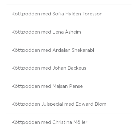
Köttpodden med Sofia Hyléen Toresson
Köttpodden med Lena Åsheim
Köttpodden med Ardalan Shekarabi
Köttpodden med Johan Backeus
Köttpodden med Majsan Pense
Köttpodden Julspecial med Edward Blom
Köttpodden med Christina Möller