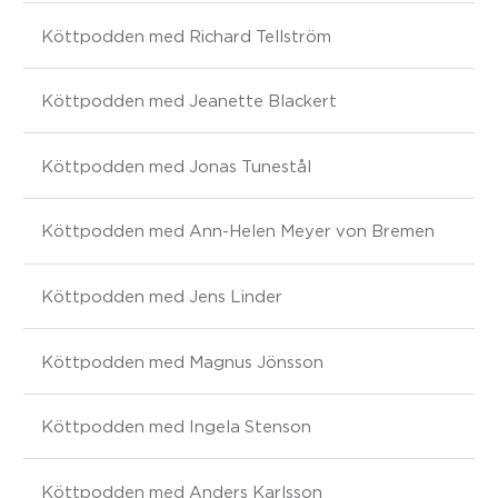
Köttpodden med Richard Tellström
Köttpodden med Jeanette Blackert
Köttpodden med Jonas Tunestål
Köttpodden med Ann-Helen Meyer von Bremen
Köttpodden med Jens Linder
Köttpodden med Magnus Jönsson
Köttpodden med Ingela Stenson
Köttpodden med Anders Karlsson