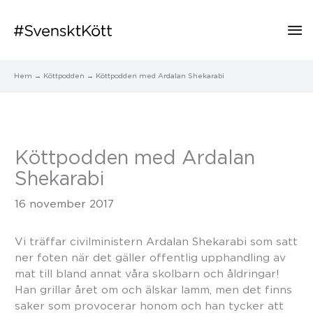
Hu
Hem
Köttpodden
Köttpodden med Ardalan Shekarabi
Köttpodden med Ardalan
Shekarabi
16 november 2017
Vi träffar civilministern Ardalan Shekarabi som satt
ner foten när det gäller offentlig upphandling av
mat till bland annat våra skolbarn och åldringar!
Han grillar året om och älskar lamm, men det finns
saker som provocerar honom och han tycker att