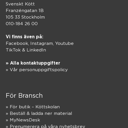
Svenskt Kött
Franzéngatan 1B
105 33 Stockholm
010-184 26 00
Vi finns även på:
Facebook,
Instagram
,
Youtube
TikTok
&
LinkedIn
» Alla kontaktuppgifter
» Vår personuppgiftspolicy
För Bransch
» För butik – Köttskolan
» Beställ & ladda ner material
» MyNewsDesk
» Prenumerera på våra nyhetsbrev