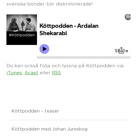
svenska bönder blir diskriminerade!
Du kan också följa och lyssna på Köttpodden via
iTunes
,
Acast
eller
RSS
.
Köttpodden – teaser
Köttpodden med Johan Jureskog