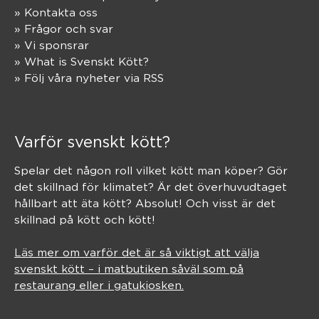
» Kontakta oss
» Frågor och svar
» Vi sponsrar
» What is Svenskt Kött?
» Följ våra nyheter via RSS
Varför svenskt kött?
Spelar det någon roll vilket kött man köper? Gör
det skillnad för klimatet? Är det överhuvudtaget
hållbart att äta kött? Absolut! Och visst är det
skillnad på kött och kött!
Läs mer om varför det är så viktigt att välja
svenskt kött – i matbutiken såväl som på
restaurang eller i gatukiosken.