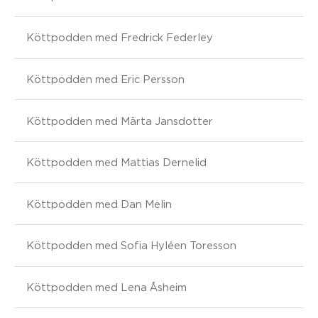
Köttpodden med Fredrick Federley
Köttpodden med Eric Persson
Köttpodden med Märta Jansdotter
Köttpodden med Mattias Dernelid
Köttpodden med Dan Melin
Köttpodden med Sofia Hyléen Toresson
Köttpodden med Lena Åsheim