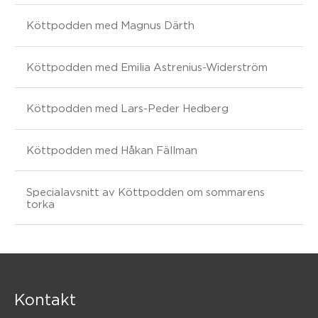
Köttpodden med Magnus Därth
Köttpodden med Emilia Astrenius-Widerström
Köttpodden med Lars-Peder Hedberg
Köttpodden med Håkan Fällman
Specialavsnitt av Köttpodden om sommarens
torka
Kontakt