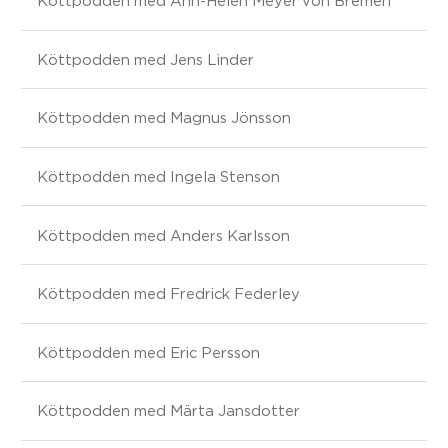
Köttpodden med Ann-Helen Meyer von Bremen
Köttpodden med Jens Linder
Köttpodden med Magnus Jönsson
Köttpodden med Ingela Stenson
Köttpodden med Anders Karlsson
Köttpodden med Fredrick Federley
Köttpodden med Eric Persson
Köttpodden med Märta Jansdotter