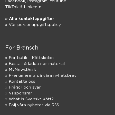
Facebook,
Instagram
,
Youtube
TikTok
&
LinkedIn
» Alla kontaktuppgifter
» Vår personuppgiftspolicy
För Bransch
» För butik – Köttskolan
» Beställ & ladda ner material
» MyNewsDesk
» Prenumerera på våra nyhetsbrev
» Kontakta oss
» Frågor och svar
» Vi sponsrar
» What is Svenskt Kött?
» Följ våra nyheter via RSS