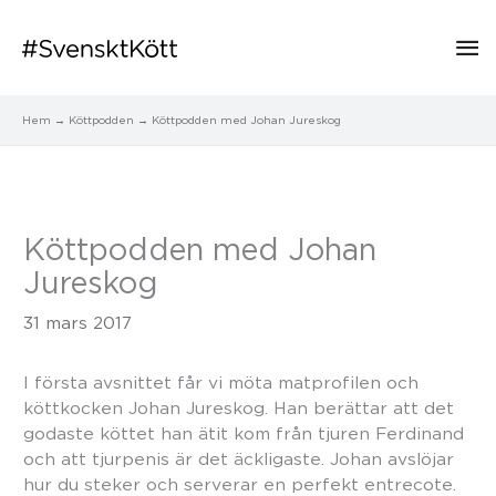
Hu
Hem
Köttpodden
Köttpodden med Johan Jureskog
Köttpodden med Johan
Jureskog
31 mars 2017
I första avsnittet får vi möta matprofilen och
köttkocken Johan Jureskog. Han berättar att det
godaste köttet han ätit kom från tjuren Ferdinand
och att tjurpenis är det äckligaste. Johan avslöjar
hur du steker och serverar en perfekt entrecote.