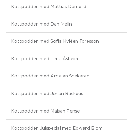
Köttpodden med Mattias Dernelid
Köttpodden med Dan Melin
Köttpodden med Sofia Hyléen Toresson
Köttpodden med Lena Åsheim
Köttpodden med Ardalan Shekarabi
Köttpodden med Johan Backeus
Köttpodden med Majsan Pense
Köttpodden Julspecial med Edward Blom