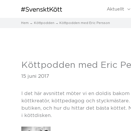
Aktuellt
Hem
Köttpodden
Köttpodden med Eric Persson
Köttpodden med Eric Pe
15 juni 2017
I det här avsnittet möter vi en doldis bakom 
köttkreatör, köttpedagog och styckmästare. Vi
butiken, och hur du hittar det bästa köttet. 
i köttdisken.