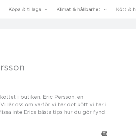
Köpa & tillaga
Klimat & hållbarhet
Kött & h
rsson
köttet i butiken, Eric Persson, en
 lär oss om varför vi har det kött vi har i
Missa inte Erics bästa tips hur du gör fynd