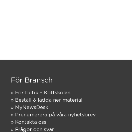
För Bransch
» För butik – Köttskolan
» Beställ & ladda ner material
» MyNewsDesk
» Prenumerera på våra nyhetsbrev
» Kontakta oss
» Frågor och svar