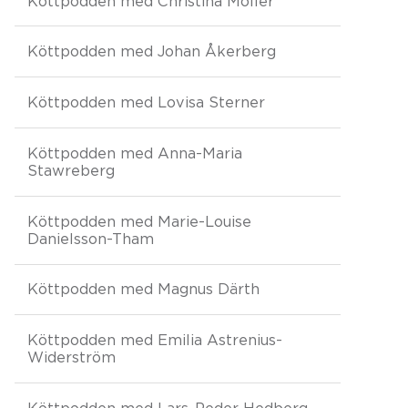
Köttpodden med Christina Möller
Köttpodden med Johan Åkerberg
Köttpodden med Lovisa Sterner
Köttpodden med Anna-Maria
Stawreberg
Köttpodden med Marie-Louise
Danielsson-Tham
Köttpodden med Magnus Därth
Köttpodden med Emilia Astrenius-
Widerström
Köttpodden med Lars-Peder Hedberg