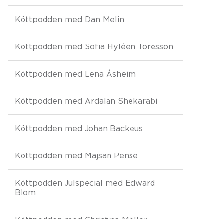
Köttpodden med Dan Melin
Köttpodden med Sofia Hyléen Toresson
Köttpodden med Lena Åsheim
Köttpodden med Ardalan Shekarabi
Köttpodden med Johan Backeus
Köttpodden med Majsan Pense
Köttpodden Julspecial med Edward
Blom