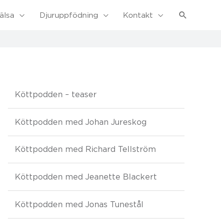
Sök
älsa
Djuruppfödning
Kontakt
Köttpodden – teaser
Köttpodden med Johan Jureskog
Köttpodden med Richard Tellström
Köttpodden med Jeanette Blackert
Köttpodden med Jonas Tunestål