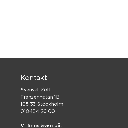
Kontakt
Svenskt Kött
Franzéngatan 1B
105 33 Stockholm
010-184 26 00
Vi finns även på: