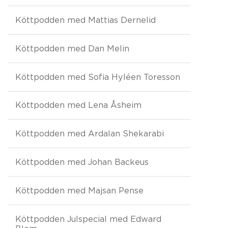
Köttpodden med Mattias Dernelid
Köttpodden med Dan Melin
Köttpodden med Sofia Hyléen Toresson
Köttpodden med Lena Åsheim
Köttpodden med Ardalan Shekarabi
Köttpodden med Johan Backeus
Köttpodden med Majsan Pense
Köttpodden Julspecial med Edward