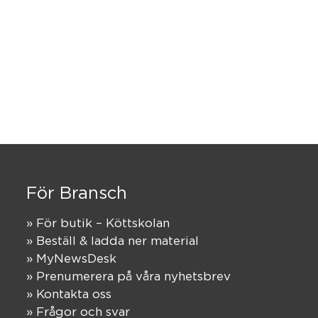
För Bransch
» För butik – Köttskolan
» Beställ & ladda ner material
» MyNewsDesk
» Prenumerera på våra nyhetsbrev
» Kontakta oss
» Frågor och svar