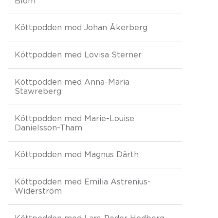
Blom
Köttpodden med Johan Åkerberg
Köttpodden med Lovisa Sterner
Köttpodden med Anna-Maria
Stawreberg
Köttpodden med Marie-Louise
Danielsson-Tham
Köttpodden med Magnus Därth
Köttpodden med Emilia Astrenius-
Widerström
Köttpodden med Lars-Peder Hedberg