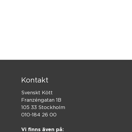
Kontakt
Svenskt Kött
Franzéngatan 1B
105 33 Stockholm
010-184 26 00
Vi finns även på: