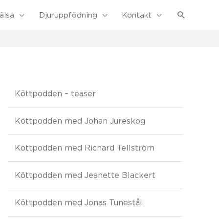
Sök
älsa
Djuruppfödning
Kontakt
Köttpodden – teaser
Köttpodden med Johan Jureskog
Köttpodden med Richard Tellström
Köttpodden med Jeanette Blackert
Köttpodden med Jonas Tunestål