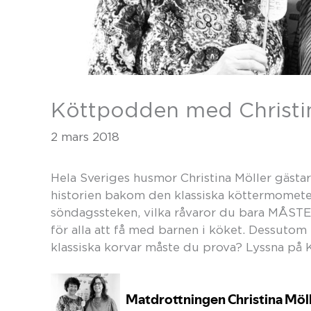
Köttpodden med Christin
2 mars 2018
Hela Sveriges husmor Christina Möller gästa
historien bakom den klassiska köttermometern
söndagssteken, vilka råvaror du bara MÅSTE
för alla att få med barnen i köket. Dessutom p
klassiska korvar måste du prova? Lyssna på 