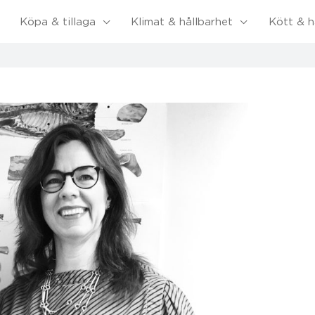
Köpa & tillaga
Klimat & hållbarhet
Kött & h