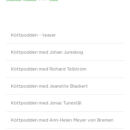
Köttpodden – teaser
Köttpodden med Johan Jureskog
Köttpodden med Richard Tellström
Köttpodden med Jeanette Blackert
Köttpodden med Jonas Tunestål
Köttpodden med Ann-Helen Meyer von Bremen