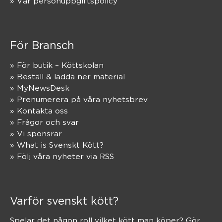
» Vår personuppgiftspolicy
För Bransch
» För butik – Köttskolan
» Beställ & ladda ner material
» MyNewsDesk
» Prenumerera på våra nyhetsbrev
» Kontakta oss
» Frågor och svar
» Vi sponsrar
» What is Svenskt Kött?
» Följ våra nyheter via RSS
Varför svenskt kött?
Spelar det någon roll vilket kött man köper? Gör