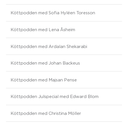
Köttpodden med Sofia Hyléen Toresson
Köttpodden med Lena Åsheim
Köttpodden med Ardalan Shekarabi
Köttpodden med Johan Backeus
Köttpodden med Majsan Pense
Köttpodden Julspecial med Edward Blom
Köttpodden med Christina Möller