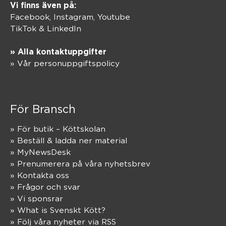
Vi finns även på:
Facebook,
Instagram
,
Youtube
TikTok
&
LinkedIn
» Alla kontaktuppgifter
» Vår personuppgiftspolicy
För Bransch
» För butik – Köttskolan
» Beställ & ladda ner material
» MyNewsDesk
» Prenumerera på våra nyhetsbrev
» Kontakta oss
» Frågor och svar
» Vi sponsrar
» What is Svenskt Kött?
» Följ våra nyheter via RSS