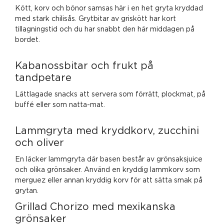
Kött, korv och bönor samsas här i en het gryta kryddad
med stark chilisås. Grytbitar av griskött har kort
tillagningstid och du har snabbt den här middagen på
bordet.
Kabanossbitar och frukt på
tandpetare
Lättlagade snacks att servera som förrätt, plockmat, på
buffé eller som natta-mat.
Lammgryta med kryddkorv, zucchini
och oliver
En läcker lammgryta där basen består av grönsaksjuice
och olika grönsaker. Använd en kryddig lammkorv som
merguez eller annan kryddig korv för att sätta smak på
grytan.
Grillad Chorizo med mexikanska
grönsaker