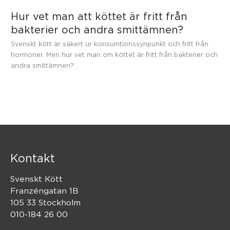
Hur vet man att köttet är fritt från
bakterier och andra smittämnen?
Svenskt kött är säkert ur konsumtionssynpunkt och fritt från
hormoner. Men hur vet man om köttet är fritt från bakterier och
andra smittämnen?
Kontakt
Svenskt Kött
Franzéngatan 1B
105 33 Stockholm
010-184 26 00