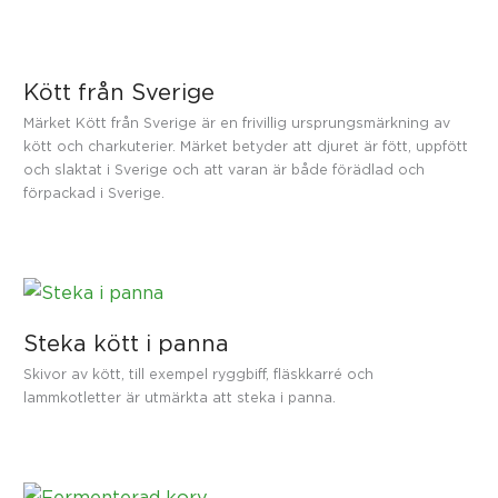
Kött från Sverige
Märket Kött från Sverige är en frivillig ursprungsmärkning av
kött och charkuterier. Märket betyder att djuret är fött, uppfött
och slaktat i Sverige och att varan är både förädlad och
förpackad i Sverige.
Steka kött i panna
Skivor av kött, till exempel ryggbiff, fläskkarré och
lammkotletter är utmärkta att steka i panna.