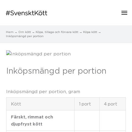
Hu
Hem
Om kött
Köpa, tillaga och förvara kött
Köpa kött
Inköpsmängd per portion
Inköpsmängd per portion
Inköpsmängd per portion, gram
Kött
1 port
4 port
Färskt, rimmat och
djupfryst kött