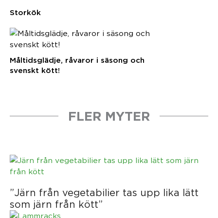
Storkök
Måltidsglädje, råvaror i säsong och
svenskt kött!
FLER MYTER
”Järn från vegetabilier tas upp lika lätt
som järn från kött”