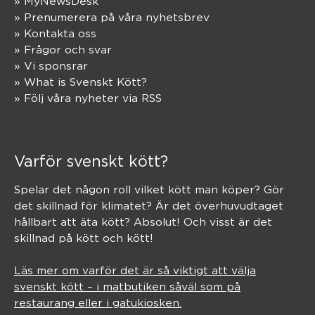
» MyNewsDesk
» Prenumerera på våra nyhetsbrev
» Kontakta oss
» Frågor och svar
» Vi sponsrar
» What is Svenskt Kött?
» Följ våra nyheter via RSS
Varför svenskt kött?
Spelar det någon roll vilket kött man köper? Gör
det skillnad för klimatet? Är det överhuvudtaget
hållbart att äta kött? Absolut! Och visst är det
skillnad på kött och kött!
Läs mer om varför det är så viktigt att välja
svenskt kött – i matbutiken såväl som på
restaurang eller i gatukiosken.