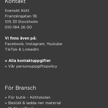
Kontakt
Svenskt Kött
Franzéngatan 1B
105 33 Stockholm
010-184 26 00
Vi finns även på:
Facebook,
Instagram
,
Youtube
TikTok
&
LinkedIn
» Alla kontaktuppgifter
» Vår personuppgiftspolicy
För Bransch
» För butik – Köttskolan
» Beställ & ladda ner material