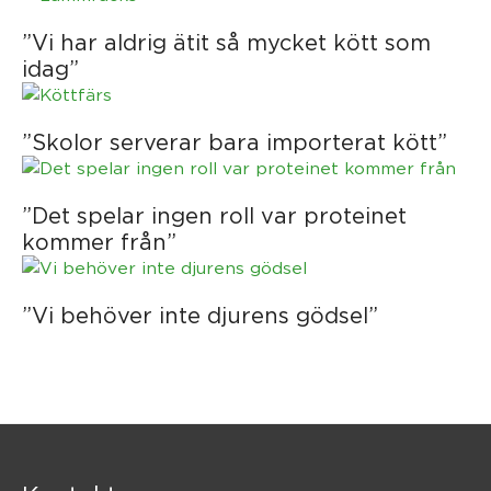
”Vi har aldrig ätit så mycket kött som
idag”
”Skolor serverar bara importerat kött”
”Det spelar ingen roll var proteinet
kommer från”
”Vi behöver inte djurens gödsel”