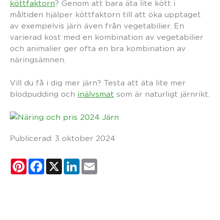
köttfaktorn
? Genom att bara äta lite kött i
måltiden hjälper köttfaktorn till att öka upptaget
av exempelvis järn även från vegetabilier. En
varierad kost med en kombination av vegetabilier
och animalier ger ofta en bra kombination av
näringsämnen.
Vill du få i dig mer järn? Testa att äta lite mer
blodpudding och
inälvsmat
som är naturligt järnrikt.
Publicerad:
3 oktober 2024
Pinterest
Facebook
X
LinkedIn
Email