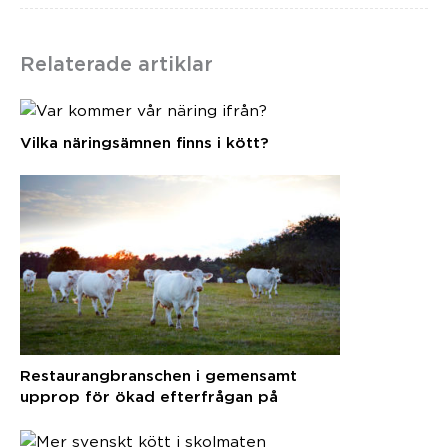
Relaterade artiklar
Vilka näringsämnen finns i kött?
Restaurangbranschen i gemensamt
upprop för ökad efterfrågan på
svenska råvaror