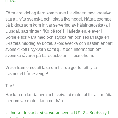
också!
Förra året deltog flera kommuner i tävlingen med kreativa
sätt att lyfta svenska och lokala livsmedel. Några exempel
på bidrag som kom in var servering av hälsingeostkaka i
Ljusdal, satsningen ”Ko på rot” i Härjedalen, elever i
Sorsele fick vara med och stycka ren och sedan laga en
3-rätters middag av köttet, skördevecka och nästan enbart
svenskt kött i Nykvarn samt quiz och information om
svenska råvaror på Läredaskolan i Hässleholm.
Vi ser fram emot att läsa om hur du gör för att lyfta
livsmedel från Sverige!
Tips!
Här kan du ladda hem och skriva ut material för att berätta
mer om var maten kommer från:
» Undrar du varför vi serverar svenskt kött? – Bordsskylt