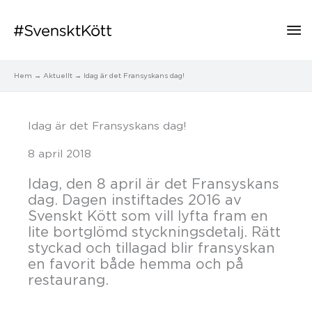
Hu
Hem
Aktuellt
Idag är det Fransyskans dag!
Idag är det Fransyskans dag!
8 april 2018
Idag, den 8 april är det Fransyskans
dag. Dagen instiftades 2016 av
Svenskt Kött som vill lyfta fram en
lite bortglömd styckningsdetalj. Rätt
styckad och tillagad blir fransyskan
en favorit både hemma och på
restaurang.