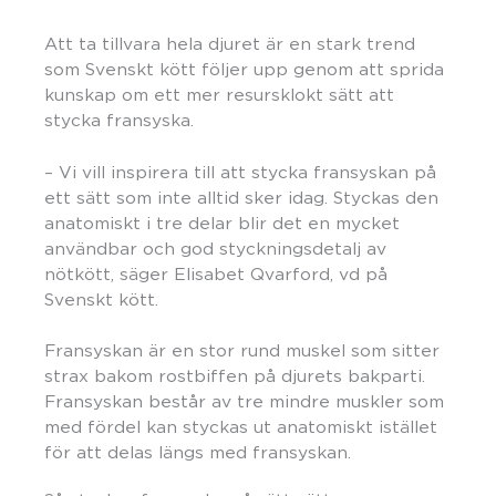
Att ta tillvara hela djuret är en stark trend
som Svenskt kött följer upp genom att sprida
kunskap om ett mer resursklokt sätt att
stycka fransyska.
– Vi vill inspirera till att stycka fransyskan på
ett sätt som inte alltid sker idag. Styckas den
anatomiskt i tre delar blir det en mycket
användbar och god styckningsdetalj av
nötkött, säger Elisabet Qvarford, vd på
Svenskt kött.
Fransyskan är en stor rund muskel som sitter
strax bakom rostbiffen på djurets bakparti.
Fransyskan består av tre mindre muskler som
med fördel kan styckas ut anatomiskt istället
för att delas längs med fransyskan.