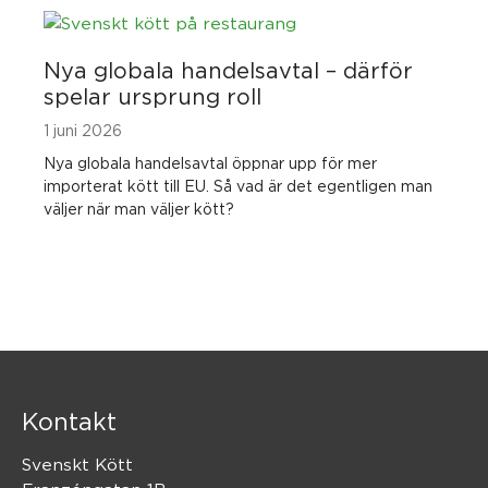
Nya globala handelsavtal – därför
spelar ursprung roll
1 juni 2026
Nya globala handelsavtal öppnar upp för mer
importerat kött till EU. Så vad är det egentligen man
väljer när man väljer kött?
Kontakt
Svenskt Kött