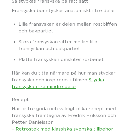
Så styckas fransyska på rätt sätt
Fransyska bör styckas anatomiskt i tre delar:
Lilla fransyskan är delen mellan rostbiffen
och bakpartiet
Stora fransyskan sitter mellan lilla
fransyskan och bakpartiet
Platta fransyskan omsluter rörbenet
Här kan du titta närmare på hur man styckar
fransyska och inspireras i filmen
Stycka
fransyska i tre mindre delar
….
Recept
Här är tre goda och väldigt olika recept med
fransyska framtagna av Fredrik Eriksson och
Petter Danielsson:
–
Retrostek med klassiska svenska tillbehör