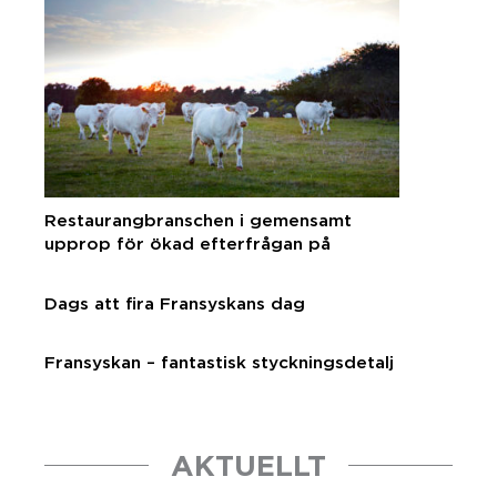
Restaurangbranschen i gemensamt
upprop för ökad efterfrågan på
svenska råvaror
Dags att fira Fransyskans dag
Fransyskan – fantastisk styckningsdetalj
AKTUELLT