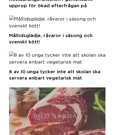
upprop för ökad efterfrågan på
svenska råvaror
Måltidsglädje, råvaror i säsong och
svenskt kött!
8 av 10 unga tycker inte att skolan ska
servera enbart vegetarisk mat