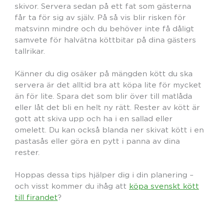
skivor. Servera sedan på ett fat som gästerna
får ta för sig av själv. På så vis blir risken för
matsvinn mindre och du behöver inte få dåligt
samvete för halvätna köttbitar på dina gästers
tallrikar.
Känner du dig osäker på mängden kött du ska
servera är det alltid bra att köpa lite för mycket
än för lite. Spara det som blir över till matlåda
eller låt det bli en helt ny rätt. Rester av kött är
gott att skiva upp och ha i en sallad eller
omelett. Du kan också blanda ner skivat kött i en
pastasås eller göra en pytt i panna av dina
rester.
Hoppas dessa tips hjälper dig i din planering –
och visst kommer du ihåg att
köpa svenskt kött
till firandet
?