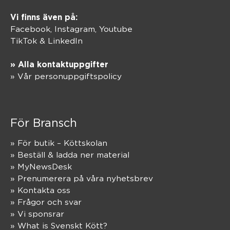
Vi finns även på:
Facebook,
Instagram
,
Youtube
TikTok
&
LinkedIn
» Alla kontaktuppgifter
» Vår personuppgiftspolicy
För Bransch
» För butik – Köttskolan
» Beställ & ladda ner material
» MyNewsDesk
» Prenumerera på våra nyhetsbrev
» Kontakta oss
» Frågor och svar
» Vi sponsrar
» What is Svenskt Kött?