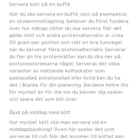
Servera kött på en buffé
När du ska servera en buffé, som på exempelvis
en studentmottagning, behöver du först fundera
över hur många rätter du ska servera. När det
gäller kött och andra proteinalternativ är cirka
50 gram per portion och rätt en bra tumregel
när du serverar flera proteinalternativ. Serverar
du fler än tre proteinrätter kan du dra ner på
portionsstorlekarna något. Serveras det olika
varianter av mättande kolhydrater som
pastasallad, potatissallad eller bröd kan du ha
det i åtanke för din planering. Beräkna hellre lite
för mycket än för lite om du känner dig osäker
och spara det som blir över.
Bjud på middag med kött
Hur mycket kött ska man servera vid en
middagsbjudning? Även här spelar det som
serveras till roll. När det kommer till köttet kan