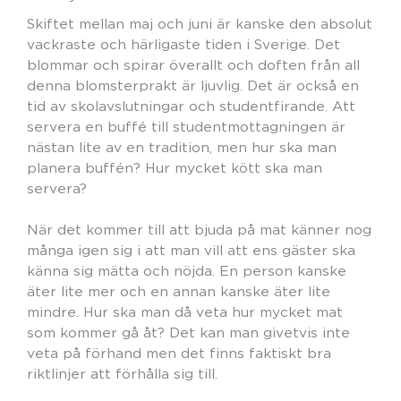
Skiftet mellan maj och juni är kanske den absolut
vackraste och härligaste tiden i Sverige. Det
blommar och spirar överallt och doften från all
denna blomsterprakt är ljuvlig. Det är också en
tid av skolavslutningar och studentfirande. Att
servera en buffé till studentmottagningen är
nästan lite av en tradition, men hur ska man
planera buffén? Hur mycket kött ska man
servera?
När det kommer till att bjuda på mat känner nog
många igen sig i att man vill att ens gäster ska
känna sig mätta och nöjda. En person kanske
äter lite mer och en annan kanske äter lite
mindre. Hur ska man då veta hur mycket mat
som kommer gå åt? Det kan man givetvis inte
veta på förhand men det finns faktiskt bra
riktlinjer att förhålla sig till.