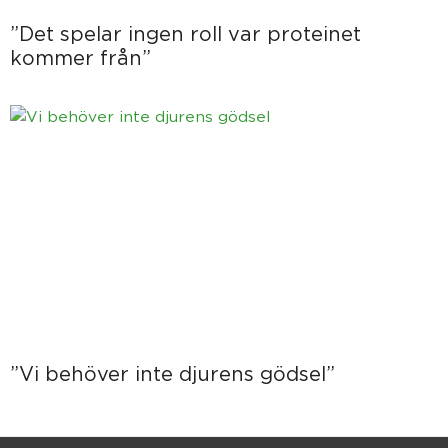
”Det spelar ingen roll var proteinet
kommer från”
”Vi behöver inte djurens gödsel”