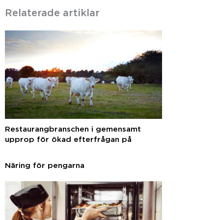
Relaterade artiklar
Restaurangbranschen i gemensamt
upprop för ökad efterfrågan på
svenska råvaror
Näring för pengarna