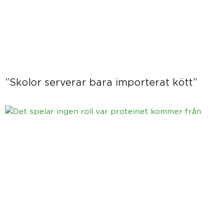
”Skolor serverar bara importerat kött”