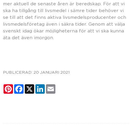
mer aktuell de senaste åren är beredskap. För att vi
ska ha tillgång till livsmedel i sämre tider behöver vi
se till att det finns aktiva livsmedelsproducenter och
livsmedelsföretag även i säkra tider. Genom att välja
svenskt idag ökar möjligheterna för att vi ska kunna
äta det även imorgon.
PUBLICERAD:
20 JANUARI 2021
Pinterest
Facebook
X
LinkedIn
Email