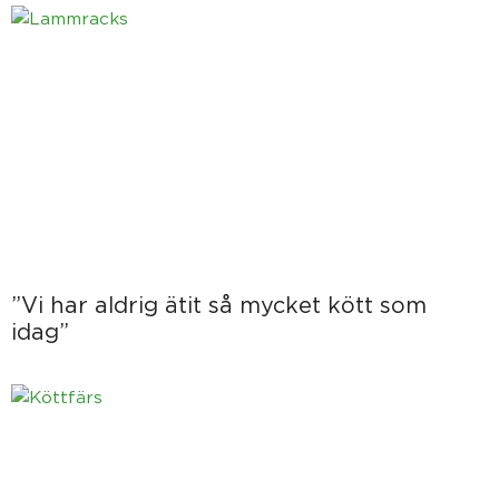
”Vi har aldrig ätit så mycket kött som
idag”