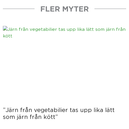
FLER MYTER
”Järn från vegetabilier tas upp lika lätt
som järn från kött”