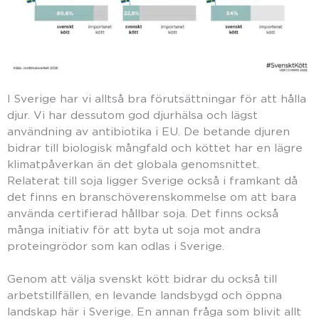
I Sverige har vi alltså bra förutsättningar för att hålla
djur. Vi har dessutom god djurhälsa och lägst
användning av antibiotika i EU. De betande djuren
bidrar till biologisk mångfald och köttet har en lägre
klimatpåverkan än det globala genomsnittet.
Relaterat till soja ligger Sverige också i framkant då
det finns en branschöverenskommelse om att bara
använda certifierad hållbar soja. Det finns också
många initiativ för att byta ut soja mot andra
proteingrödor som kan odlas i Sverige.
Genom att välja svenskt kött bidrar du också till
arbetstillfällen, en levande landsbygd och öppna
landskap här i Sverige. En annan fråga som blivit allt