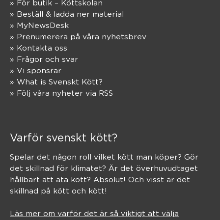
» För butik – Köttskolan
» Beställ & ladda ner material
» MyNewsDesk
» Prenumerera på våra nyhetsbrev
» Kontakta oss
» Frågor och svar
» Vi sponsrar
» What is Svenskt Kött?
» Följ våra nyheter via RSS
Varför svenskt kött?
Spelar det någon roll vilket kött man köper? Gör
det skillnad för klimatet? Är det överhuvudtaget
hållbart att äta kött? Absolut! Och visst är det
skillnad på kött och kött!
Läs mer om varför det är så viktigt att välja