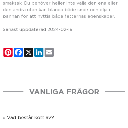
smaksak. Du behöver heller inte välja den ena eller
den andra utan kan blanda både smör och olja i
pannan för att nyttja båda fetternas egenskaper.
Senast uppdaterad 2024-02-19
Pinterest
Facebook
X
LinkedIn
Email
VANLIGA FRÅGOR
Vad består kött av?