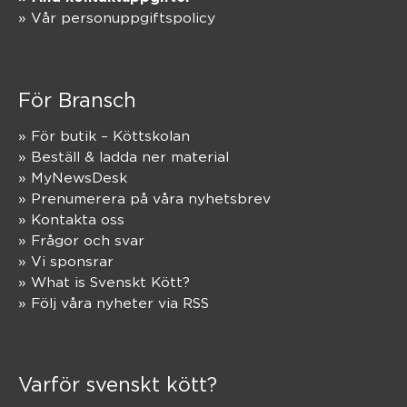
» Vår personuppgiftspolicy
För Bransch
» För butik – Köttskolan
» Beställ & ladda ner material
» MyNewsDesk
» Prenumerera på våra nyhetsbrev
» Kontakta oss
» Frågor och svar
» Vi sponsrar
» What is Svenskt Kött?
» Följ våra nyheter via RSS
Varför svenskt kött?