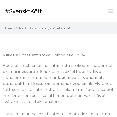
Hu
Hem
Vilket är bäst att steka i, smör eller olja?
Vilket är bäst att steka i, smör eller olja?
Både olja och smör har utmärkta stekegenskaper och
bra näringsvärde. Smör och stekfett ger tydliga
signaler om när pannan är lagom varm genom att
börja bubbla. Dessutom ger smör god smak. Flytande
fett som olja är utmärkt att steka i, framför allt så det
inte bränner fast lika lätt, men det kan vara något
svårare att se steksignalerna.
Huruvida man väljer att steka i smör eller i olja är en