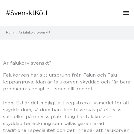
Hu
Hem
Är falukorv svenskt?
Är falukorv svenskt?
Falukorven har sitt ursprung från Falun och Falu
koppargruva. Idag är falukorven skyddad och får bara
produceras enligt ett speciellt recept.
Inom EU är det möjligt att registrera livsmedel för att
skydda dom, så dom bara kan tillverkas på ett visst
sätt eller på en viss plats. Idag har falukorv en
skyddad beteckning som kallas garanterad
traditionell specialitet och det innebär att falukorven