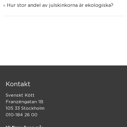
Hur stor andel av julskinkorna är ekologiska?
Kontakt
Svenskt Kött
Franzéngatan 1B
105 33 Stockholm
010-184 26 00