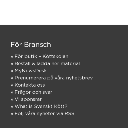
För Bransch
» För butik – Köttskolan
» Beställ & ladda ner material
» MyNewsDesk
» Prenumerera på våra nyhetsbrev
» Kontakta oss
» Frågor och svar
» Vi sponsrar
» What is Svenskt Kött?
» Följ våra nyheter via RSS