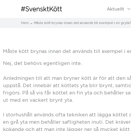
Aktuellt
Hem
Måste kött brynas innan det används till exempel i en gryta?
Måste kött brynas innan det används till exempel i e
Nej, det behövs egentligen inte.
Anledningen till att man bryner kött är för att den s
uppstå. Det innebär att köttets yta blir brynt, sa
frigörs. På så vis får köttet en fin yta och behåller s
ut med en vackert brynt yta.
I storhushåll används ofta tekniken att lägga köttet 
en grå yta men behåller saftigheten inuti. Det kräver
kokande och att man inte lägger ner så mycket kött 