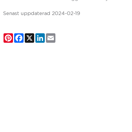
Senast uppdaterad 2024-02-19
Pinterest
Facebook
X
LinkedIn
Email