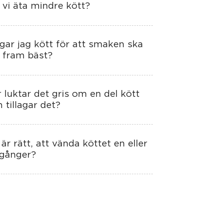
 vi äta mindre kött?
agar jag kött för att smaken ska
fram bäst?
 luktar det gris om en del kött
 tillagar det?
 är rätt, att vända köttet en eller
gånger?