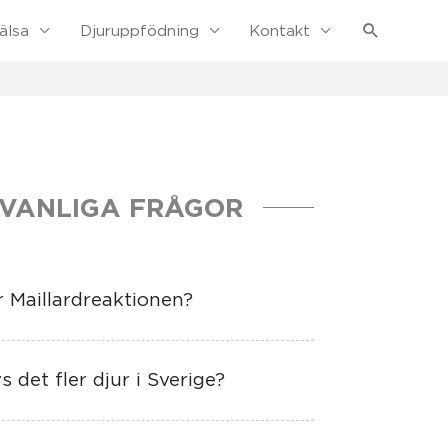
Sök
älsa
Djuruppfödning
Kontakt
VANLIGA FRÅGOR
r Maillardreaktionen?
 det fler djur i Sverige?