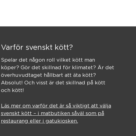
Varför svenskt kött?
Spelar det någon roll vilket kött man
köper? Gör det skillnad för klimatet? Är det
överhuvudtaget hållbart att äta kött?
Absolut! Och visst är det skillnad på kött
och kött!
Läs mer om varför det är så viktigt att välja
svenskt kött – i matbutiken såväl som på
restaurang eller i gatukiosken.