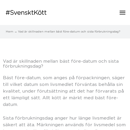
Hu
Hem
Vad är skillnaden mellan bäst före-datum och sista förbrukningsdag?
Vad är skillnaden mellan bäst före-datum och sista
förbrukningsdag?
Bäst före-datum, som anges på förpackningen, säger
till vilket datum som livsmedlet förväntas behålla sin
kvalitet, under förutsättning att det har förvarats på
ett lämpligt sätt. Allt kött är märkt med bäst före-
datum.
Sista förbrukningsdag anger hur länge livsmedlet är
säkert att äta. Märkningen används för livsmedel som