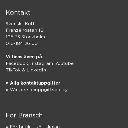
Kontakt
Svenskt Kött
Franzéngatan 1B
105 33 Stockholm
010-184 26 00
Vi finns även på:
Facebook,
Instagram
,
Youtube
TikTok
&
LinkedIn
» Alla kontaktuppgifter
» Vår personuppgiftspolicy
För Bransch
» För butik – Köttskolan