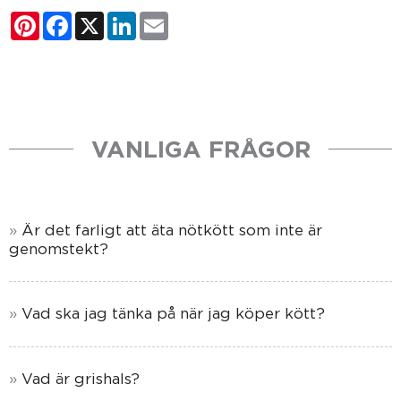
Pinterest
Facebook
X
LinkedIn
Email
VANLIGA FRÅGOR
Är det farligt att äta nötkött som inte är
genomstekt?
Vad ska jag tänka på när jag köper kött?
Vad är grishals?