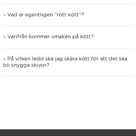
Vad är egentligen ”rött kött”?
Varifrån kommer smaken på kött?
På vilken ledd ska jag skära kött för att det ska
bli snygga skivor?