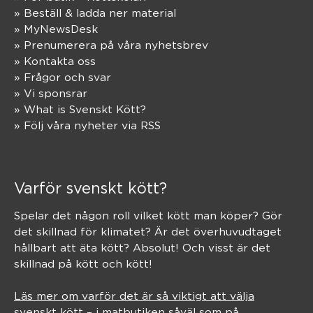
» Beställ & ladda ner material
» MyNewsDesk
» Prenumerera på våra nyhetsbrev
» Kontakta oss
» Frågor och svar
» Vi sponsrar
» What is Svenskt Kött?
» Följ våra nyheter via RSS
Varför svenskt kött?
Spelar det någon roll vilket kött man köper? Gör
det skillnad för klimatet? Är det överhuvudtaget
hållbart att äta kött? Absolut! Och visst är det
skillnad på kött och kött!
Läs mer om varför det är så viktigt att välja
svenskt kött – i matbutiken såväl som på