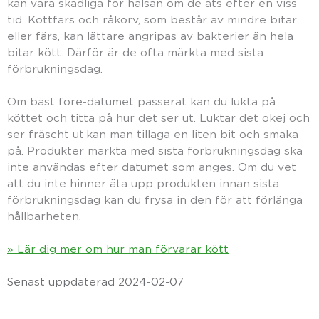
kan vara skadliga för hälsan om de äts efter en viss
tid. Köttfärs och råkorv, som består av mindre bitar
eller färs, kan lättare angripas av bakterier än hela
bitar kött. Därför är de ofta märkta med sista
förbrukningsdag.
Om bäst före-datumet passerat kan du lukta på
köttet och titta på hur det ser ut. Luktar det okej och
ser fräscht ut kan man tillaga en liten bit och smaka
på. Produkter märkta med sista förbrukningsdag ska
inte användas efter datumet som anges. Om du vet
att du inte hinner äta upp produkten innan sista
förbrukningsdag kan du frysa in den för att förlänga
hållbarheten.
» Lär dig mer om hur man förvarar kött
Senast uppdaterad 2024-02-07