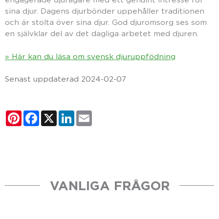
sina djur. Dagens djurbönder uppehåller traditionen
och är stolta över sina djur. God djuromsorg ses som
en självklar del av det dagliga arbetet med djuren.
» Här kan du läsa om svensk djuruppfödning
Senast uppdaterad 2024-02-07
Pinterest
Facebook
X
LinkedIn
Email
VANLIGA FRÅGOR