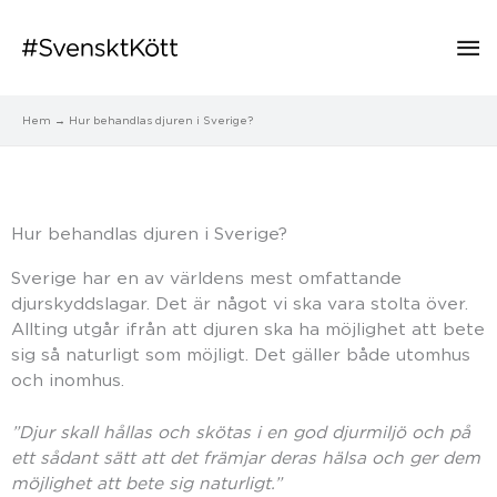
Hu
Hem
Hur behandlas djuren i Sverige?
Hur behandlas djuren i Sverige?
Sverige har en av världens mest omfattande
djurskyddslagar. Det är något vi ska vara stolta över.
Allting utgår ifrån att djuren ska ha möjlighet att bete
sig så naturligt som möjligt. Det gäller både utomhus
och inomhus.
”Djur skall hållas och skötas i en god djurmiljö och på
ett sådant sätt att det främjar deras hälsa och ger dem
möjlighet att bete sig naturligt.”