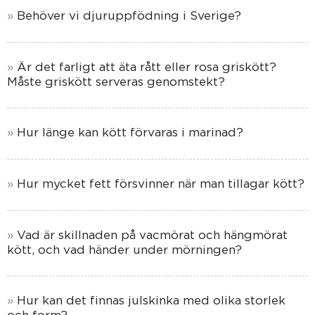
Behöver vi djuruppfödning i Sverige?
Är det farligt att äta rått eller rosa griskött?
Måste griskött serveras genomstekt?
Hur länge kan kött förvaras i marinad?
Hur mycket fett försvinner när man tillagar kött?
Vad är skillnaden på vacmörat och hängmörat
kött, och vad händer under mörningen?
Hur kan det finnas julskinka med olika storlek
och form?