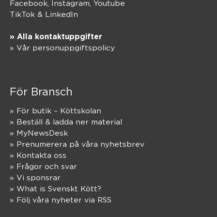
Facebook,
Instagram
,
Youtube
TikTok
&
LinkedIn
» Alla kontaktuppgifter
» Vår personuppgiftspolicy
För Bransch
» För butik – Köttskolan
» Beställ & ladda ner material
» MyNewsDesk
» Prenumerera på våra nyhetsbrev
» Kontakta oss
» Frågor och svar
» Vi sponsrar
» What is Svenskt Kött?
» Följ våra nyheter via RSS