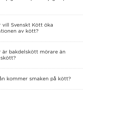
 vill Svenskt Kött öka
tionen av kött?
r är bakdelskött mörare än
skött?
rån kommer smaken på kött?