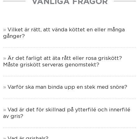
VANLIGA FRÅGOR
Vilket är rätt, att vända köttet en eller många
gånger?
Är det farligt att äta rått eller rosa griskött?
Måste griskött serveras genomstekt?
Varför ska man binda upp en stek med snöre?
Vad är det för skillnad på ytterfilé och innerfilé
av gris?
Vad är grishals?