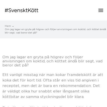
Hu
Hem
Om jag lagar en gryta på högrev och följer anvisningen om koktid, och köttet ändå
blir segt, vad beror det på?
Om jag lagar en gryta på högrev och följer
anvisningen om koktid, och köttet ändå blir segt, vad
beror det på?
Ett vanligt misstag när man kokar framdelskött är att
koka det för kort tid. Ofta står en viss tid angiven i
receptet, men det är bara en rekommendation. Det
är väldigt olika hur snabbt eller långsamt olika
köttbitar av samma styckningsdel blir klara.