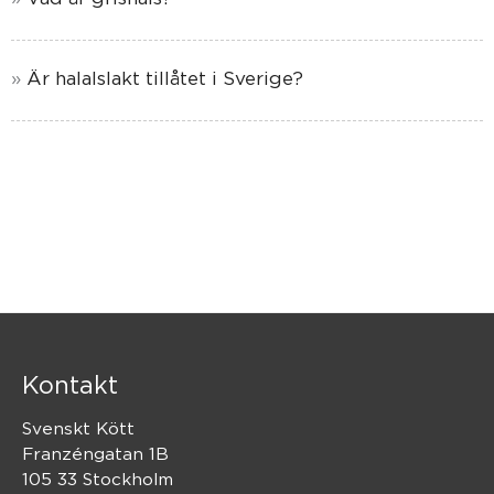
Är halalslakt tillåtet i Sverige?
Kontakt
Svenskt Kött
Franzéngatan 1B
105 33 Stockholm