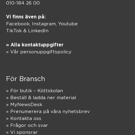
010-184 26 00
Vi finns även på:
Facebook,
Instagram
,
Youtube
TikTok
&
LinkedIn
» Alla kontaktuppgifter
» Vår personuppgiftspolicy
För Bransch
» För butik – Köttskolan
» Beställ & ladda ner material
» MyNewsDesk
» Prenumerera på våra nyhetsbrev
» Kontakta oss
» Frågor och svar
» Vi sponsrar