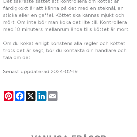
Det säkraste sättet att kontrollera om köttet är
färdigkokt är att känna på det med en steknål, en
sticka eller en gaffel. Köttet ska kännas mjukt och
mört. Om inte bör man koka det lite till. Kontrollera
med 10 minuters mellanrum ända tills köttet är mört.
Om du kokat enligt konstens alla regler och köttet
trots det är segt, bör du kontakta din handlare och
tala om det.
Senast uppdaterad 2024-02-19
Pinterest
Facebook
X
LinkedIn
Email