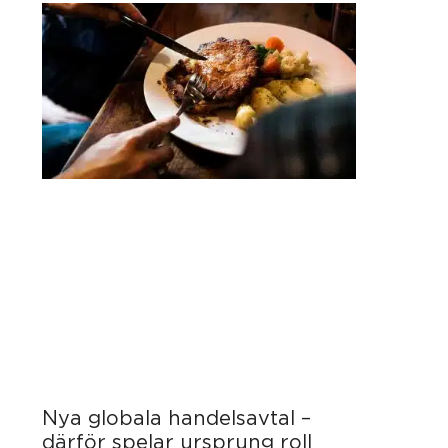
Nya globala handelsavtal –
därför spelar ursprung roll