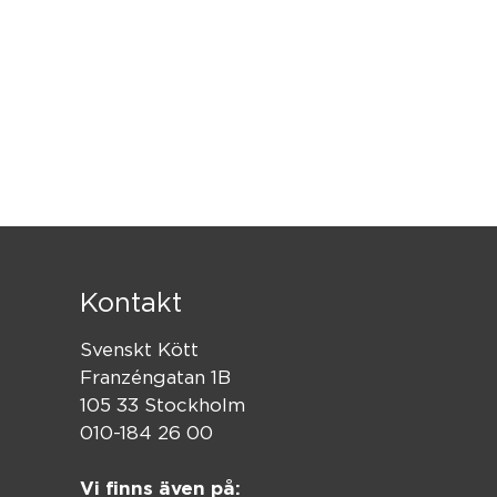
Kontakt
Svenskt Kött
Franzéngatan 1B
105 33 Stockholm
010-184 26 00
Vi finns även på: