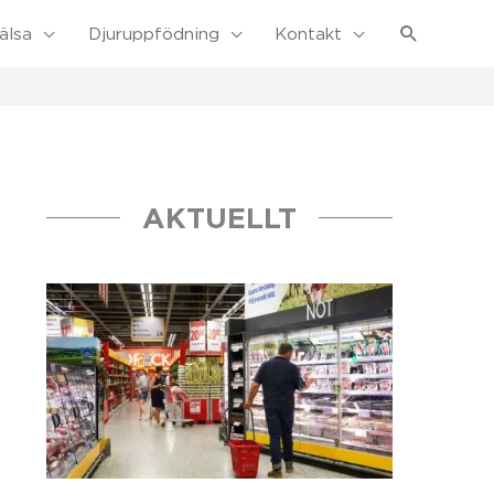
Sök
älsa
Djuruppfödning
Kontakt
AKTUELLT