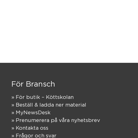
För Bransch
» För butik – Köttskolan
» Beställ & ladda ner material
» MyNewsDesk
» Prenumerera på våra nyhetsbrev
» Kontakta oss
» Frågor och svar