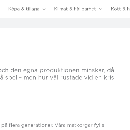
Köpa & tillaga
Klimat & hållbarhet
Kött & h
 och den egna produktionen minskar, då
å spel – men hur väl rustade vid en kris
 på flera generationer. Våra matkorgar fylls