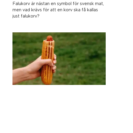
Falukorv är nästan en symbol för svensk mat,
men vad krävs för att en korv ska få kallas
just falukorv?