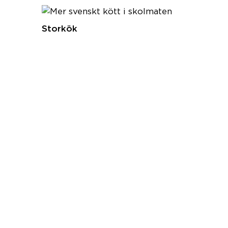
Storkök