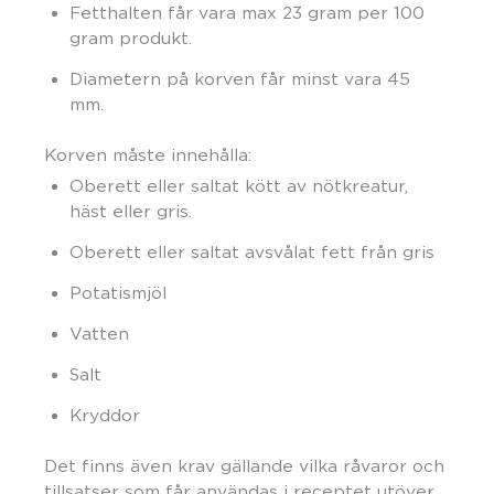
Fetthalten får vara max 23 gram per 100
gram produkt.
Diametern på korven får minst vara 45
mm.
Korven måste innehålla:
Oberett eller saltat kött av nötkreatur,
häst eller gris.
Oberett eller saltat avsvålat fett från gris
Potatismjöl
Vatten
Salt
Kryddor
Det finns även krav gällande vilka råvaror och
tillsatser som får användas i receptet utöver