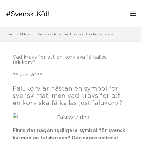
Hu
Hem
Aktuellt
Vad krävs för att en korv ska få kallas falukorv?
Vad krävs för att en korv ska få kallas
falukorv?
26 juni 2026
Falukorv är nästan en symbol för
svensk mat, men vad krävs för att
en korv ska få kallas just falukorv?
Finns det någon tydligare symbol för svensk
husman än falukorven? Den representerar