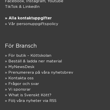
Facebook,
Instagram
,
Youtube
TikTok
&
LinkedIn
» Alla kontaktuppgifter
» Vår personuppgiftspolicy
För Bransch
» För butik – Köttskolan
» Beställ & ladda ner material
» MyNewsDesk
» Prenumerera på våra nyhetsbrev
» Kontakta oss
» Frågor och svar
» Vi sponsrar
» What is Svenskt Kött?
» Följ våra nyheter via RSS