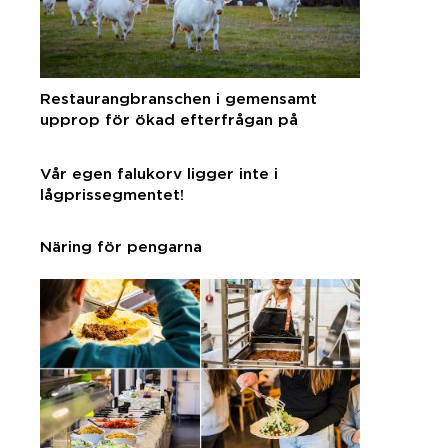
Restaurangbranschen i gemensamt
upprop för ökad efterfrågan på
svenska råvaror
Vår egen falukorv ligger inte i
lågprissegmentet!
Näring för pengarna