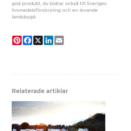
god produkt, du bidrar också till Sveriges
livsmedelsförsörjning och en levande
landsbygd.
Pinterest
Facebook
X
LinkedIn
Email
Relaterade artiklar