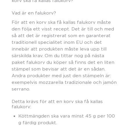
korv ska få kallas falukorv?
Vad är en falukorv?
För att en korv ska få kallas falukorv måste
den följa ett visst recept. Det är till och med
så att det är registrerat som en garanterat
traditionell specialitet inom EU och det
innebär att produkten måste leva upp till
särskilda krav. Om du tittar nog på nästa
paket falukorv du köper så finns det en liten
stämpel som bevisar att det är en sådan.
Andra produkter med just den stämpeln är:
exempelvis mozzarella tradizionale och jamón
serrano.
Detta krävs för att en korv ska få kallas
falukorv:
Köttmängden ska vara minst 45 g per 100
g färdig produkt.