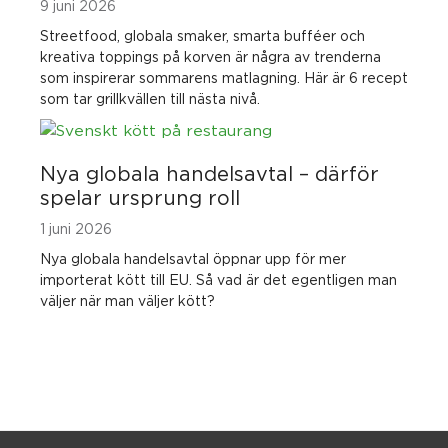
9 juni 2026
Streetfood, globala smaker, smarta bufféer och
kreativa toppings på korven är några av trenderna
som inspirerar sommarens matlagning. Här är 6 recept
som tar grillkvällen till nästa nivå.
Nya globala handelsavtal – därför
spelar ursprung roll
1 juni 2026
Nya globala handelsavtal öppnar upp för mer
importerat kött till EU. Så vad är det egentligen man
väljer när man väljer kött?