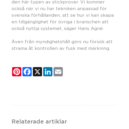
den här typen av stickprover. Vi kommer
också när vi nu har tekniken anpassad för
svenska förhållanden, att se hur vi kan skapa
en tillgänglighet för övriga i branschen att
också nyttja systemet, säger Hans Agné.
Även från myndighetshåll görs nu försök att
strama åt kontrollen av fusk med märkning.
Pinterest
Facebook
X
LinkedIn
Email
Relaterade artiklar