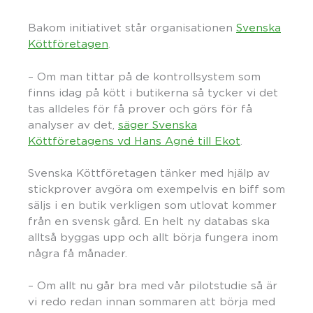
Bakom initiativet står organisationen
Svenska
Köttföretagen
.
– Om man tittar på de kontrollsystem som
finns idag på kött i butikerna så tycker vi det
tas alldeles för få prover och görs för få
analyser av det,
säger Svenska
Köttföretagens vd Hans Agné till Ekot
.
Svenska Köttföretagen tänker med hjälp av
stickprover avgöra om exempelvis en biff som
säljs i en butik verkligen som utlovat kommer
från en svensk gård. En helt ny databas ska
alltså byggas upp och allt börja fungera inom
några få månader.
– Om allt nu går bra med vår pilotstudie så är
vi redo redan innan sommaren att börja med