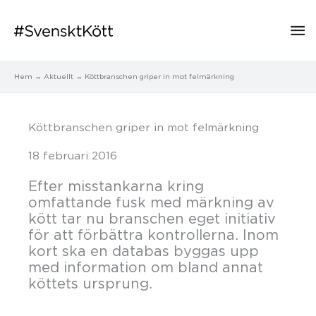
Hu
Hem
Aktuellt
​Köttbranschen griper in mot felmärkning
​Köttbranschen griper in mot felmärkning
18 februari 2016
Efter misstankarna kring
omfattande fusk med märkning av
kött tar nu branschen eget initiativ
för att förbättra kontrollerna. Inom
kort ska en databas byggas upp
med information om bland annat
köttets ursprung.