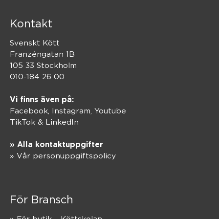
Kontakt
Svenskt Kött
Franzéngatan 1B
105 33 Stockholm
010-184 26 00
Vi finns även på:
Facebook,
Instagram
,
Youtube
TikTok
&
LinkedIn
» Alla kontaktuppgifter
» Vår personuppgiftspolicy
För Bransch
» För butik – Köttskolan