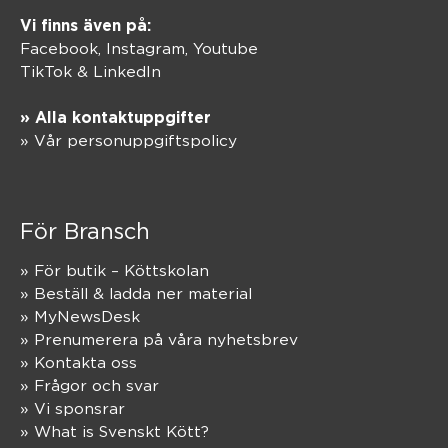
Vi finns även på:
Facebook,
Instagram
,
Youtube
TikTok
&
LinkedIn
» Alla kontaktuppgifter
» Vår personuppgiftspolicy
För Bransch
» För butik – Köttskolan
» Beställ & ladda ner material
» MyNewsDesk
» Prenumerera på våra nyhetsbrev
» Kontakta oss
» Frågor och svar
» Vi sponsrar
» What is Svenskt Kött?