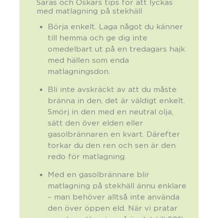
Saras och Oskars tips för att lyckas
med matlagning på stekhäll
Börja enkelt. Laga något du känner
till hemma och ge dig inte
omedelbart ut på en tredagars hajk
med hällen som enda
matlagningsdon.
Bli inte avskräckt av att du måste
bränna in den, det är väldigt enkelt.
Smörj in den med en neutral olja,
sätt den över elden eller
gasolbrännaren en kvart. Därefter
torkar du den ren och sen är den
redo för matlagning.
Med en gasolbrännare blir
matlagning på stekhäll ännu enklare
– man behöver alltså inte använda
den över öppen eld. När vi pratar