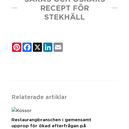
RECEPT FÖR
STEKHÄLL
Pinterest
Facebook
X
LinkedIn
Email
Relaterade artiklar
Restaurangbranschen i gemensamt
upprop för ökad efterfrågan på