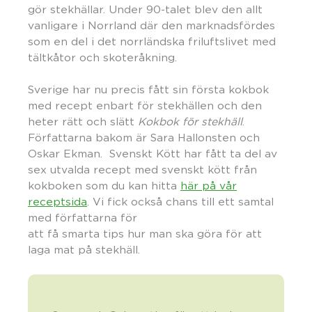
gör stekhällar. Under 90-talet blev den allt
vanligare i Norrland där den marknadsfördes
som en del i det norrländska friluftslivet med
tältkåtor och skoteråkning.
Sverige har nu precis fått sin första kokbok
med recept enbart för stekhällen och den
heter rätt och slätt
Kokbok för stekhäll
.
Författarna bakom är Sara Hallonsten och
Oskar Ekman. Svenskt Kött har fått ta del av
sex utvalda recept med svenskt kött från
kokboken som du kan hitta
här på vår
receptsida
. Vi fick också chans till ett samtal
med författarna för
att få smarta tips hur man ska göra för att
laga mat på stekhäll.