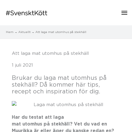
Hu
Hem
Aktuellt
Att laga mat utomhus på stekhäll
Att laga mat utomhus på stekhäll
1 juli 2021
Brukar du laga mat utomhus på
stekhäll? Då kommer här tips,
recept och inspiration för dig.
Har du testat att laga
mat utomhus på stekhäll? Vet du vad en
Muurikka är eller äger du kanske redan en?