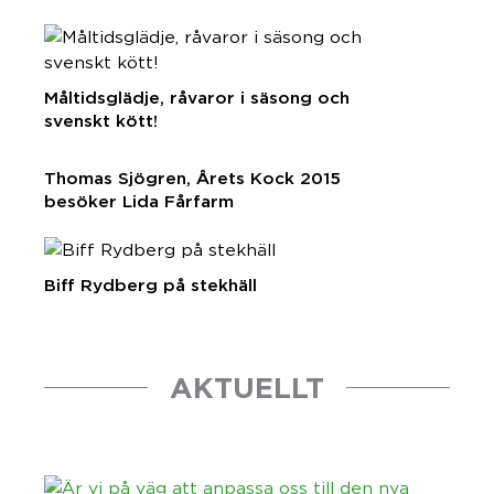
svenska råvaror
Måltidsglädje, råvaror i säsong och
svenskt kött!
Thomas Sjögren, Årets Kock 2015
besöker Lida Fårfarm
Biff Rydberg på stekhäll
AKTUELLT