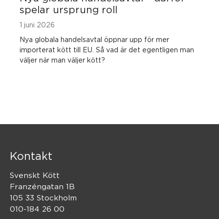
spelar ursprung roll
1 juni 2026
Nya globala handelsavtal öppnar upp för mer
importerat kött till EU. Så vad är det egentligen man
väljer när man väljer kött?
Kontakt
Svenskt Kött
Franzéngatan 1B
105 33 Stockholm
010-184 26 00