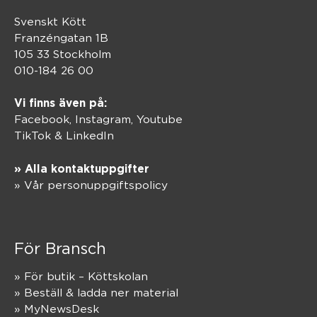
Svenskt Kött
Franzéngatan 1B
105 33 Stockholm
010-184 26 00
Vi finns även på:
Facebook,
Instagram
,
Youtube
TikTok
&
LinkedIn
» Alla kontaktuppgifter
» Vår personuppgiftspolicy
För Bransch
» För butik – Köttskolan
» Beställ & ladda ner material
» MyNewsDesk