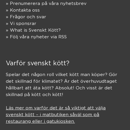
» Prenumerera på våra nyhetsbrev
» Kontakta oss
» Frågor och svar
» Vi sponsrar
» What is Svenskt Kött?
» Följ våra nyheter via RSS
Varför svenskt kött?
Spelar det någon roll vilket kött man köper? Gör
det skillnad för klimatet? Är det överhuvudtaget
hållbart att äta kött? Absolut! Och visst är det
skillnad på kött och kött!
Läs mer om varför det är så viktigt att välja
svenskt kött – i matbutiken såväl som på
restaurang eller i gatukiosken.