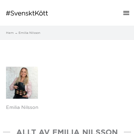
Hu
Hem
Emilia Nilsson
Emilia Nilsson
ALLT AV EMILIA NILSSON