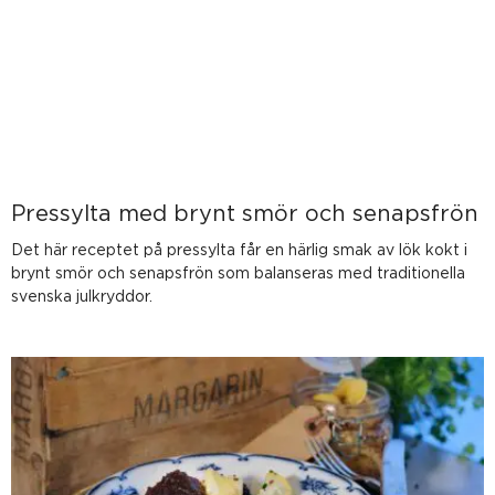
Pressylta med brynt smör och senapsfrön
Det här receptet på pressylta får en härlig smak av lök kokt i
brynt smör och senapsfrön som balanseras med traditionella
svenska julkryddor.