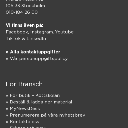
105 33 Stockholm
010-184 26 00
Vi finns även på:
Facebook,
Instagram
,
Youtube
TikTok
&
LinkedIn
» Alla kontaktuppgifter
» Vår personuppgiftspolicy
För Bransch
» För butik – Köttskolan
» Beställ & ladda ner material
» MyNewsDesk
» Prenumerera på våra nyhetsbrev
» Kontakta oss