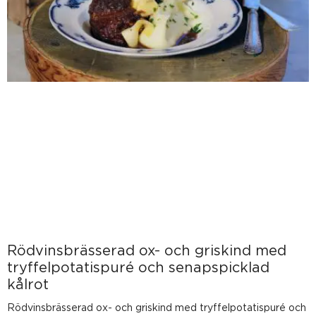
Rödvinsbrässerad ox- och griskind med
tryffelpotatispuré och senapspicklad
kålrot
Rödvinsbrässerad ox- och griskind med tryffelpotatispuré och