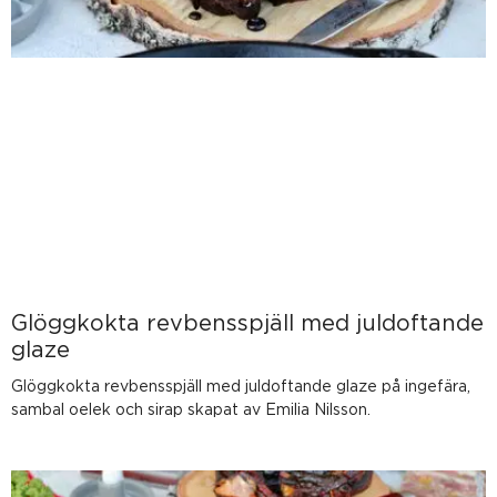
Glöggkokta revbensspjäll med juldoftande
glaze
Glöggkokta revbensspjäll med juldoftande glaze på ingefära,
sambal oelek och sirap skapat av Emilia Nilsson.