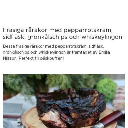
Frasiga rårakor med pepparrotskräm,
sidfläsk, grönkålschips och whiskeylingon
Dessa frasiga rårakor med pepparrotskräm, sidfläsk,
grönkålschips och whiskeylingon är framtaget av Emilia
Nilsson. Perfekt till påskbuffén!