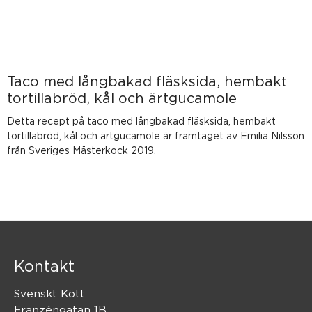
Taco med långbakad fläsksida, hembakt
tortillabröd, kål och ärtgucamole
Detta recept på taco med långbakad fläsksida, hembakt
tortillabröd, kål och ärtgucamole är framtaget av Emilia Nilsson
från Sveriges Mästerkock 2019.
Kontakt
Svenskt Kött
Franzéngatan 1B