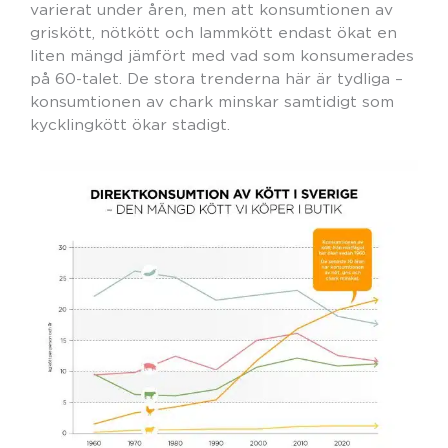
varierat under åren, men att konsumtionen av
griskött, nötkött och lammkött endast ökat en
liten mängd jämfört med vad som konsumerades
på 60-talet. De stora trenderna här är tydliga –
konsumtionen av chark minskar samtidigt som
kycklingkött ökar stadigt.