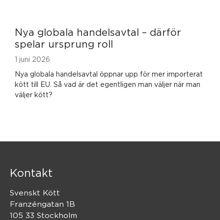
Nya globala handelsavtal – därför
spelar ursprung roll
1 juni 2026
Nya globala handelsavtal öppnar upp för mer importerat
kött till EU. Så vad är det egentligen man väljer när man
väljer kött?
Kontakt
Svenskt Kött
Franzéngatan 1B
105 33 Stockholm