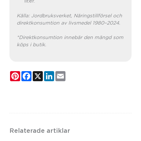
liter.
Källa: Jordbruksverket, Näringstillförsel och
direktkonsumtion av livsmedel 1980–2024.
*Direktkonsumtion innebär den mängd som
köps i butik.
Pinterest
Facebook
X
LinkedIn
Email
Relaterade artiklar