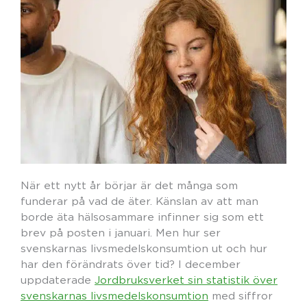
När ett nytt år börjar är det många som
funderar på vad de äter. Känslan av att man
borde äta hälsosammare infinner sig som ett
brev på posten i januari. Men hur ser
svenskarnas livsmedelskonsumtion ut och hur
har den förändrats över tid? I december
uppdaterade
Jordbruksverket sin statistik över
svenskarnas livsmedelskonsumtion
med siffror