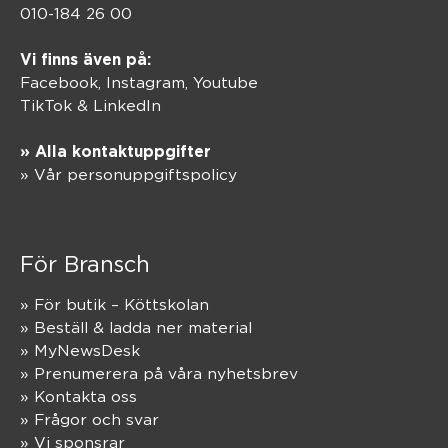
010-184 26 00
Vi finns även på:
Facebook,
Instagram
,
Youtube
TikTok
&
LinkedIn
» Alla kontaktuppgifter
» Vår personuppgiftspolicy
För Bransch
» För butik – Köttskolan
» Beställ & ladda ner material
» MyNewsDesk
» Prenumerera på våra nyhetsbrev
» Kontakta oss
» Frågor och svar
» Vi sponsrar