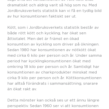
dramatiskt och aldrig varit så hög som nu. Med
Jordbruksverkets statistik kan vi få en tydlig bild
av hur konsumtionen faktiskt ser ut.
Kött, som i Jordbruksverkets statistik består av
både rött kött och kyckling, har ökat sen
åttiotalet. Men det är främst en ökad
konsumtion av kyckling som driver på ökningen.
Sedan 1980 har konsumtionen av nötkött ökat
med cirka 6 kilo per person och år. Under samma
period har kycklingkonsumtionen ökat med
omkring 18 kilo per person och år. Samtidigt har
konsumtionen av charkprodukter minskat med
cirka 9 kilo per person och år. Köttkonsumtionen
har alltså förändrats i sammansättning, snarare
än ökat rakt av.
Detta mönster kan också ses ur ett ännu längre
perspektiv. Sedan 1960 ser vi att konsumtionen