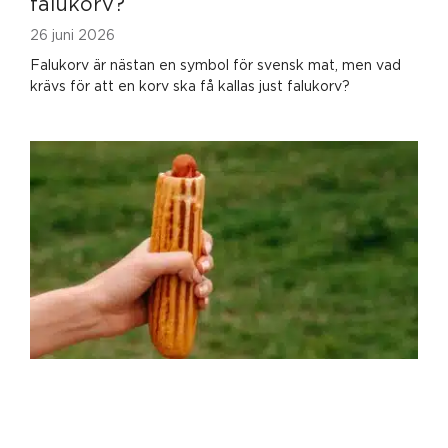
falukorv?
26 juni 2026
Falukorv är nästan en symbol för svensk mat, men vad
krävs för att en korv ska få kallas just falukorv?