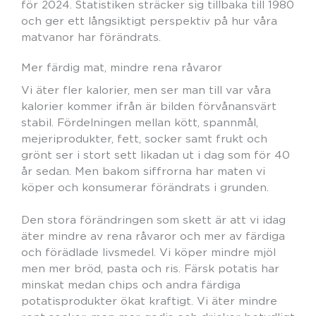
för 2024. Statistiken sträcker sig tillbaka till 1980
och ger ett långsiktigt perspektiv på hur våra
matvanor har förändrats.
Mer färdig mat, mindre rena råvaror
Vi äter fler kalorier, men ser man till var våra
kalorier kommer ifrån är bilden förvånansvärt
stabil. Fördelningen mellan kött, spannmål,
mejeriprodukter, fett, socker samt frukt och
grönt ser i stort sett likadan ut i dag som för 40
år sedan. Men bakom siffrorna har maten vi
köper och konsumerar förändrats i grunden.
Den stora förändringen som skett är att vi idag
äter mindre av rena råvaror och mer av färdiga
och förädlade livsmedel. Vi köper mindre mjöl
men mer bröd, pasta och ris. Färsk potatis har
minskat medan chips och andra färdiga
potatisprodukter ökat kraftigt. Vi äter mindre