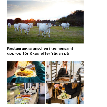
Restaurangbranschen i gemensamt
upprop för ökad efterfrågan på
svenska råvaror