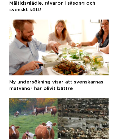
Måltidsglädje, råvaror i säsong och
svenskt kött!
Ny undersökning visar att svenskarnas
matvanor har blivit bättre