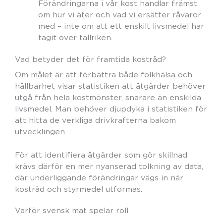
Förändringarna i vår kost handlar främst
om hur vi äter och vad vi ersätter råvaror
med – inte om att ett enskilt livsmedel har
tagit över tallriken.
Vad betyder det för framtida kostråd?
Om målet är att förbättra både folkhälsa och
hållbarhet visar statistiken att åtgärder behöver
utgå från hela kostmönster, snarare än enskilda
livsmedel. Man behöver djupdyka i statistiken för
att hitta de verkliga drivkrafterna bakom
utvecklingen.
För att identifiera åtgärder som gör skillnad
krävs därför en mer nyanserad tolkning av data,
där underliggande förändringar vägs in när
kostråd och styrmedel utformas.
Varför svensk mat spelar roll