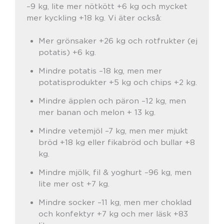
–9 kg, lite mer nötkött +6 kg och mycket
mer kyckling +18 kg. Vi äter också:
Mer grönsaker +26 kg och rotfrukter (ej
potatis) +6 kg.
Mindre potatis –18 kg, men mer
potatisprodukter +5 kg och chips +2 kg.
Mindre äpplen och päron –12 kg, men
mer banan och melon + 13 kg.
Mindre vetemjöl –7 kg, men mer mjukt
bröd +18 kg eller fikabröd och bullar +8
kg.
Mindre mjölk, fil & yoghurt –96 kg, men
lite mer ost +7 kg.
Mindre socker –11 kg, men mer choklad
och konfektyr +7 kg och mer läsk +83