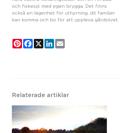
och fiskesjö med egen brygga. Det finns
också en lägenhet för uthyrning, dit familjer
kan komma och bo för att uppleva gårdslivet.
Pinterest
Facebook
X
LinkedIn
Email
Relaterade artiklar