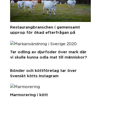
Restaurangbranschen i gemensamt
upprop för ökad efterfrågan på
svenska råvaror
Tar odling av djurfoder över mark där
vi skulle kunna odla mat till människor?
Bönder och köttföretag tar över
Svenskt kötts Instagram
Marmorering i kött