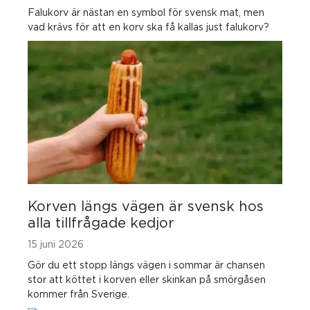
Falukorv är nästan en symbol för svensk mat, men
vad krävs för att en korv ska få kallas just falukorv?
Korven längs vägen är svensk hos
alla tillfrågade kedjor
15 juni 2026
Gör du ett stopp längs vägen i sommar är chansen
stor att köttet i korven eller skinkan på smörgåsen
kommer från Sverige.