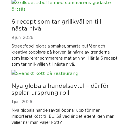
6 recept som tar grillkvällen till
nästa nivå
9 juni 2026
Streetfood, globala smaker, smarta bufféer och
kreativa toppings på korven är några av trenderna
som inspirerar sommarens matlagning. Här är 6 recept
som tar grillkvällen till nästa nivå.
Nya globala handelsavtal – därför
spelar ursprung roll
1 juni 2026
Nya globala handelsavtal öppnar upp för mer
importerat kött till EU. Så vad är det egentligen man
väljer när man väljer kött?