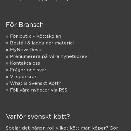
För Bransch
» För butik – Köttskolan
» Beställ & ladda ner material
» MyNewsDesk
» Prenumerera på våra nyhetsbrev
» Kontakta oss
» Frågor och svar
» Vi sponsrar
» What is Svenskt Kött?
» Följ våra nyheter via RSS
Varför svenskt kött?
Spelar det någon roll vilket kött man köper? Gör