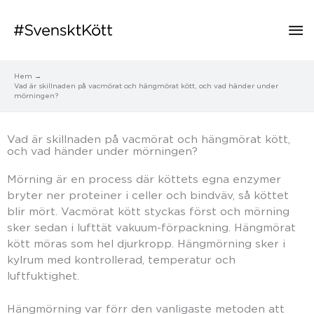
Hu
Hem
Vad är skillnaden på vacmörat och hängmörat kött, och vad händer under
mörningen?
Vad är skillnaden på vacmörat och hängmörat kött,
och vad händer under mörningen?
Mörning är en process där köttets egna enzymer
bryter ner proteiner i celler och bindväv, så köttet
blir mört. Vacmörat kött styckas först och mörning
sker sedan i lufttät vakuum-förpackning. Hängmörat
kött möras som hel djurkropp. Hängmörning sker i
kylrum med kontrollerad, temperatur och
luftfuktighet.
Hängmörning var förr den vanligaste metoden att