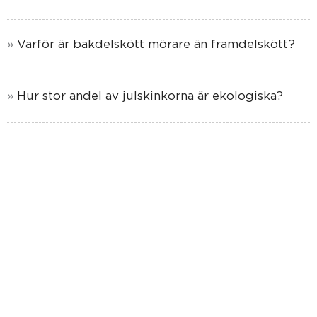
Varför är bakdelskött mörare än framdelskött?
Hur stor andel av julskinkorna är ekologiska?