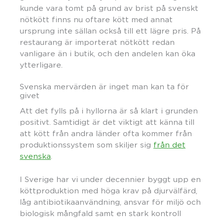
kunde vara tomt på grund av brist på svenskt
nötkött finns nu oftare kött med annat
ursprung inte sällan också till ett lägre pris. På
restaurang är importerat nötkött redan
vanligare än i butik, och den andelen kan öka
ytterligare.
Svenska mervärden är inget man kan ta för
givet
Att det fylls på i hyllorna är så klart i grunden
positivt. Samtidigt är det viktigt att känna till
att kött från andra länder ofta kommer från
produktionssystem som skiljer sig
från det
svenska
.
I Sverige har vi under decennier byggt upp en
köttproduktion med höga krav på djurvälfärd,
låg antibiotikaanvändning, ansvar för miljö och
biologisk mångfald samt en stark kontroll