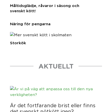
Måltidsglädje, råvaror i säsong och
svenskt kött!
Näring för pengarna
Storkök
AKTUELLT
Är det fortfarande brist eller finns
det svenskt nötkött igen?