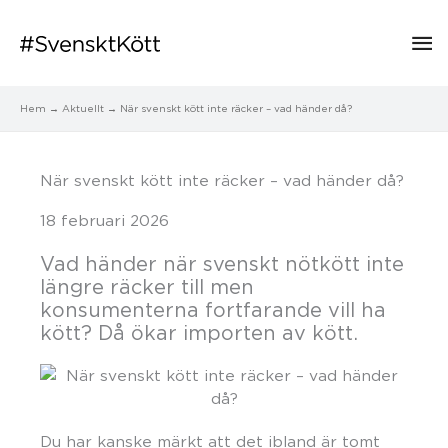
Hu
Hem
Aktuellt
När svenskt kött inte räcker – vad händer då?
När svenskt kött inte räcker – vad händer då?
18 februari 2026
Vad händer när svenskt nötkött inte
längre räcker till men
konsumenterna fortfarande vill ha
kött? Då ökar importen av kött.
Du har kanske märkt att det ibland är tomt