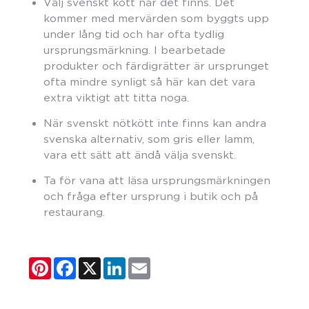
Välj svenskt kött när det finns. Det
kommer med mervärden som byggts upp
under lång tid och har ofta tydlig
ursprungsmärkning. I bearbetade
produkter och färdigrätter är ursprunget
ofta mindre synligt så här kan det vara
extra viktigt att titta noga.
När svenskt nötkött inte finns kan andra
svenska alternativ, som gris eller lamm,
vara ett sätt att ändå välja svenskt.
Ta för vana att läsa ursprungsmärkningen
och fråga efter ursprung i butik och på
restaurang.
Pinterest
Facebook
X
LinkedIn
Email