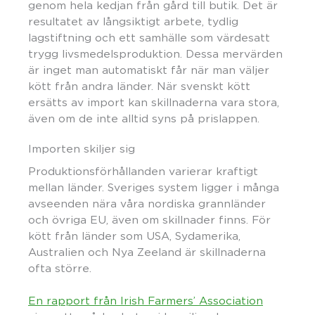
genom hela kedjan från gård till butik. Det är
resultatet av långsiktigt arbete, tydlig
lagstiftning och ett samhälle som värdesatt
trygg livsmedelsproduktion. Dessa mervärden
är inget man automatiskt får när man väljer
kött från andra länder. När svenskt kött
ersätts av import kan skillnaderna vara stora,
även om de inte alltid syns på prislappen.
Importen skiljer sig
Produktionsförhållanden varierar kraftigt
mellan länder. Sveriges system ligger i många
avseenden nära våra nordiska grannländer
och övriga EU, även om skillnader finns. För
kött från länder som USA, Sydamerika,
Australien och Nya Zeeland är skillnaderna
ofta större.
En rapport från Irish Farmers’ Association