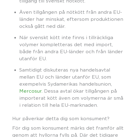
tillgång till svenskt nötkött.
Även tillgången på nötkött från andra EU-
länder har minskat, eftersom produktionen
också gått ned där.
När svenskt kött inte finns i tillräckliga
volymer kompletteras det med import,
både från andra EU-länder och från länder
utanför EU.
Samtidigt diskuteras nya handelsavtal
mellan EU och länder utanför EU, som
exempelvis Sydamerikas handelsunion,
Mercosur.
Dessa avtal ökar tillgången på
importerat kött även om volymerna är små
i relation till hela EU-marknaden.
Hur påverkar detta dig som konsument?
För dig som konsument märks det framför allt
genom att hyllorna fylls på. Där det tidigare