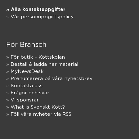
» Alla kontaktuppgifter
» Vår personuppgiftspolicy
För Bransch
» För butik – Köttskolan
» Beställ & ladda ner material
» MyNewsDesk
» Prenumerera på våra nyhetsbrev
» Kontakta oss
» Frågor och svar
» Vi sponsrar
» What is Svenskt Kött?
» Följ våra nyheter via RSS