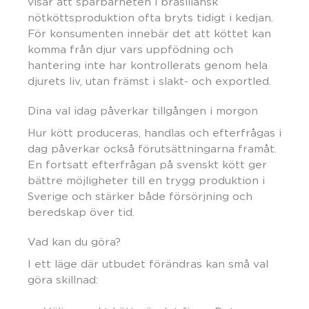
visar att spårbarheten i brasiliansk
nötköttsproduktion ofta bryts tidigt i kedjan.
För konsumenten innebär det att köttet kan
komma från djur vars uppfödning och
hantering inte har kontrollerats genom hela
djurets liv, utan främst i slakt- och exportled.
Dina val idag påverkar tillgången i morgon
Hur kött produceras, handlas och efterfrågas i
dag påverkar också förutsättningarna framåt.
En fortsatt efterfrågan på svenskt kött ger
bättre möjligheter till en trygg produktion i
Sverige och stärker både försörjning och
beredskap över tid.
Vad kan du göra?
I ett läge där utbudet förändras kan små val
göra skillnad: