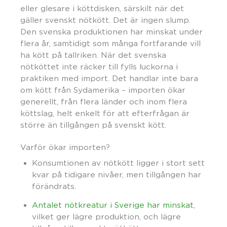
eller glesare i köttdisken, särskilt när det
gäller svenskt nötkött. Det är ingen slump.
Den svenska produktionen har minskat under
flera år, samtidigt som många fortfarande vill
ha kött på tallriken. När det svenska
nötköttet inte räcker till fylls luckorna i
praktiken med import. Det handlar inte bara
om kött från Sydamerika – importen ökar
generellt, från flera länder och inom flera
köttslag, helt enkelt för att efterfrågan är
större än tillgången på svenskt kött.
Varför ökar importen?
Konsumtionen av nötkött ligger i stort sett
kvar på tidigare nivåer, men tillgången har
förändrats.
Antalet nötkreatur i Sverige har minskat
,
vilket ger lägre produktion, och lägre