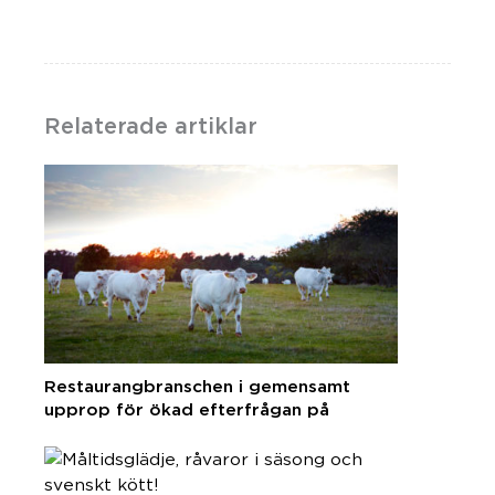
Relaterade artiklar
Restaurangbranschen i gemensamt
upprop för ökad efterfrågan på
svenska råvaror