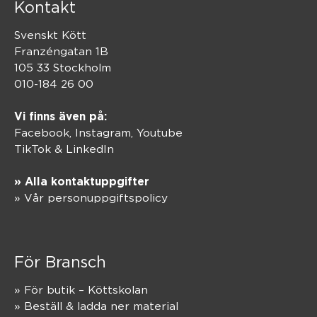
Kontakt
Svenskt Kött
Franzéngatan 1B
105 33 Stockholm
010-184 26 00
Vi finns även på:
Facebook,
Instagram
,
Youtube
TikTok
&
LinkedIn
» Alla kontaktuppgifter
» Vår personuppgiftspolicy
För Bransch
» För butik – Köttskolan
» Beställ & ladda ner material