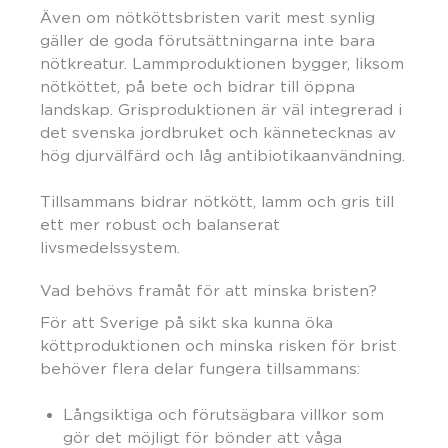
Även om nötköttsbristen varit mest synlig
gäller de goda förutsättningarna inte bara
nötkreatur. Lammproduktionen bygger, liksom
nötköttet, på bete och bidrar till öppna
landskap. Grisproduktionen är väl integrerad i
det svenska jordbruket och kännetecknas av
hög djurvälfärd och låg antibiotikaanvändning.
Tillsammans bidrar nötkött, lamm och gris till
ett mer robust och balanserat
livsmedelssystem.
Vad behövs framåt för att minska bristen?
För att Sverige på sikt ska kunna öka
köttproduktionen och minska risken för brist
behöver flera delar fungera tillsammans:
Långsiktiga och förutsägbara villkor som
gör det möjligt för bönder att våga