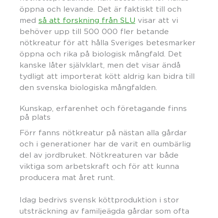
öppna och levande. Det är faktiskt till och
med
så att forskning från SLU
visar att vi
behöver upp till 500 000 fler betande
nötkreatur för att hålla Sveriges betesmarker
öppna och rika på biologisk mångfald.⁠ Det
kanske låter självklart, men det visar ändå
tydligt att importerat kött aldrig kan bidra till
den svenska biologiska mångfalden.
Kunskap, erfarenhet och företagande finns
på plats
Förr fanns nötkreatur på nästan alla gårdar
och i generationer har de varit en oumbärlig
del av jordbruket. Nötkreaturen var både
viktiga som arbetskraft och för att kunna
producera mat året runt.
Idag bedrivs svensk köttproduktion i stor
utsträckning av familjeägda gårdar som ofta