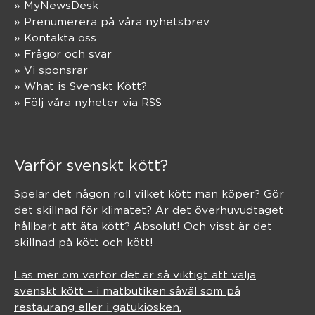
» MyNewsDesk
» Prenumerera på våra nyhetsbrev
» Kontakta oss
» Frågor och svar
» Vi sponsrar
» What is Svenskt Kött?
» Följ våra nyheter via RSS
Varför svenskt kött?
Spelar det någon roll vilket kött man köper? Gör
det skillnad för klimatet? Är det överhuvudtaget
hållbart att äta kött? Absolut! Och visst är det
skillnad på kött och kött!
Läs mer om varför det är så viktigt att välja
svenskt kött – i matbutiken såväl som på
restaurang eller i gatukiosken.