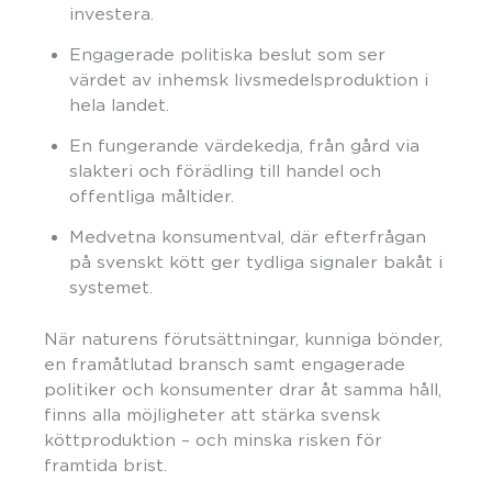
investera.
Engagerade politiska beslut som ser
värdet av inhemsk livsmedelsproduktion i
hela landet.
En fungerande värdekedja, från gård via
slakteri och förädling till handel och
offentliga måltider.
Medvetna konsumentval, där efterfrågan
på svenskt kött ger tydliga signaler bakåt i
systemet.
När naturens förutsättningar, kunniga bönder,
en framåtlutad bransch samt engagerade
politiker och konsumenter drar åt samma håll,
finns alla möjligheter att stärka svensk
köttproduktion – och minska risken för
framtida brist.