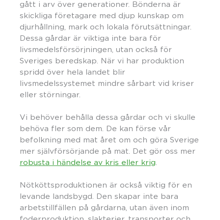
gått i arv över generationer. Bönderna är
skickliga företagare med djup kunskap om
djurhållning, mark och lokala förutsättningar.
Dessa gårdar är viktiga inte bara för
livsmedelsförsörjningen, utan också för
Sveriges beredskap. När vi har produktion
spridd över hela landet blir
livsmedelssystemet mindre sårbart vid kriser
eller störningar.
Vi behöver behålla dessa gårdar och vi skulle
behöva fler som dem. De kan förse vår
befolkning med mat året om och göra Sverige
mer självförsörjande på mat. Det gör oss mer
robusta i händelse av kris eller krig
.
Nötköttsproduktionen är också viktig för en
levande landsbygd. Den skapar inte bara
arbetstillfällen på gårdarna, utan även inom
foderproduktion, slakterier, transporter och