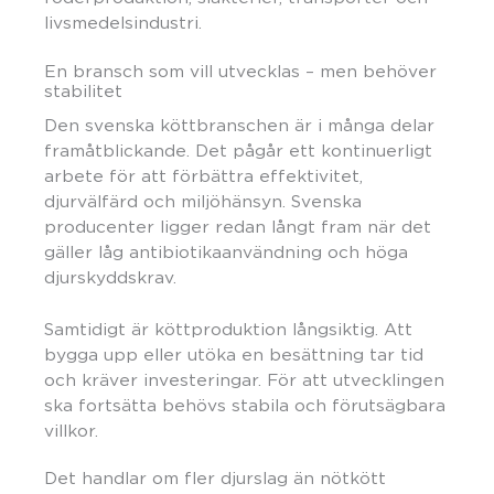
livsmedelsindustri.
En bransch som vill utvecklas – men behöver
stabilitet
Den svenska köttbranschen är i många delar
framåtblickande. Det pågår ett kontinuerligt
arbete för att förbättra effektivitet,
djurvälfärd och miljöhänsyn. Svenska
producenter ligger redan långt fram när det
gäller låg antibiotikaanvändning och höga
djurskyddskrav.
Samtidigt är köttproduktion långsiktig. Att
bygga upp eller utöka en besättning tar tid
och kräver investeringar. För att utvecklingen
ska fortsätta behövs stabila och förutsägbara
villkor.
Det handlar om fler djurslag än nötkött