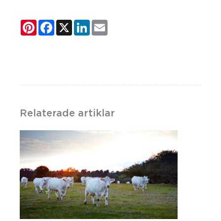
Pinterest
Facebook
X
LinkedIn
Email
Relaterade artiklar