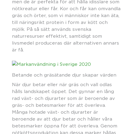
men de är perfekta för att hålla idisslare som
nötkreatur eller får. Kor och får kan omvandla
gräs och örter, som vi människor inte kan äta,
till näringsrikt protein i form av kött och
mjölk. På så sätt används svenska
naturresurser effektivt, samtidigt som
livsmedel produceras där alternativen annars
är få.
Betande och gräsätande djur skapar värden
När djur betar eller när gräs och vall odlas
hålls landskapet öppet. Det gynnar en lång
rad växt- och djurarter som är beroende av
gräs- och betesmarker för att överleva.
Många hotade växt- och djurarter är
beroende av att djur betar och håller våra
betesmarker öppna för att överleva. Genom
nötköttsproduktion kan dessa marker hållas