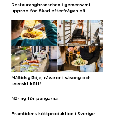
Restaurangbranschen i gemensamt
upprop för ökad efterfrågan på
svenska råvaror
Måltidsglädje, råvaror i säsong och
svenskt kött!
Näring för pengarna
Framtidens köttproduktion i Sverige