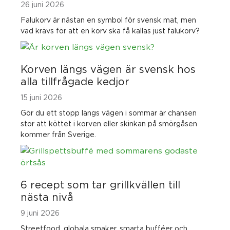
26 juni 2026
Falukorv är nästan en symbol för svensk mat, men
vad krävs för att en korv ska få kallas just falukorv?
Korven längs vägen är svensk hos
alla tillfrågade kedjor
15 juni 2026
Gör du ett stopp längs vägen i sommar är chansen
stor att köttet i korven eller skinkan på smörgåsen
kommer från Sverige.
6 recept som tar grillkvällen till
nästa nivå
9 juni 2026
Streetfood, globala smaker, smarta bufféer och