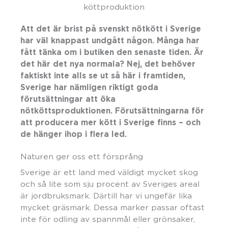
Att det är brist på svenskt nötkött i Sverige
har väl knappast undgått någon. Många har
fått tänka om i butiken den senaste tiden. Är
det här det nya normala? Nej, det behöver
faktiskt inte alls se ut så här i framtiden,
Sverige har nämligen riktigt goda
förutsättningar att öka
nötköttsproduktionen. Förutsättningarna för
att producera mer kött i Sverige finns – och
de hänger ihop i flera led.
Naturen ger oss ett försprång
Sverige är ett land med väldigt mycket skog
och så lite som sju procent av Sveriges areal
är jordbruksmark. Därtill har vi ungefär lika
mycket gräsmark. Dessa marker passar oftast
inte för odling av spannmål eller grönsaker,