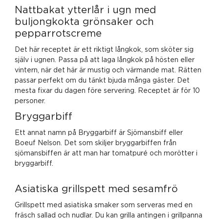
Nattbakat ytterlår i ugn med
buljongkokta grönsaker och
pepparrotscreme
Det här receptet är ett riktigt långkok, som sköter sig
själv i ugnen. Passa på att laga långkok på hösten eller
vintern, när det här är mustig och värmande mat. Rätten
passar perfekt om du tänkt bjuda många gäster. Det
mesta fixar du dagen före servering. Receptet är för 10
personer.
Bryggarbiff
Ett annat namn på Bryggarbiff är Sjömansbiff eller
Boeuf Nelson. Det som skiljer bryggarbiffen från
sjömansbiffen är att man har tomatpuré och morötter i
bryggarbiff.
Asiatiska grillspett med sesamfrö
Grillspett med asiatiska smaker som serveras med en
fräsch sallad och nudlar. Du kan grilla antingen i grillpanna