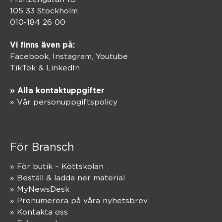
105 33 Stockholm
010-184 26 00
Vi finns även på:
Facebook,
Instagram
,
Youtube
TikTok
&
LinkedIn
» Alla kontaktuppgifter
» Vår personuppgiftspolicy
För Bransch
» För butik – Köttskolan
» Beställ & ladda ner material
» MyNewsDesk
» Prenumerera på våra nyhetsbrev
» Kontakta oss