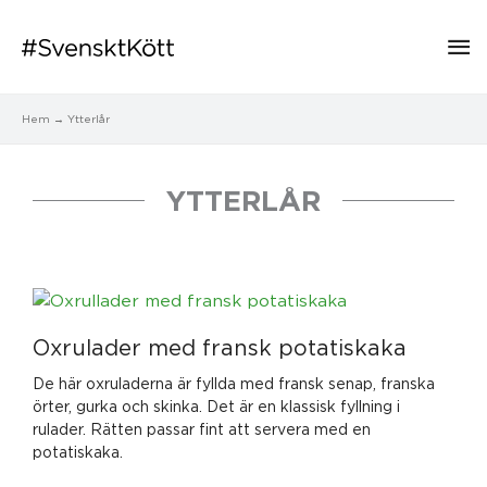
Hu
Hem
Ytterlår
YTTERLÅR
Oxrulader med fransk potatiskaka
De här oxruladerna är fyllda med fransk senap, franska
örter, gurka och skinka. Det är en klassisk fyllning i
rulader. Rätten passar fint att servera med en
potatiskaka.