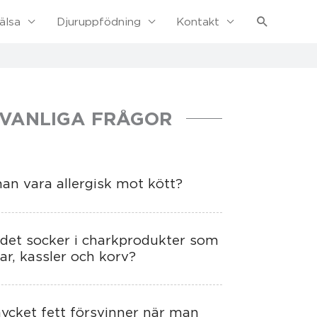
Sök
älsa
Djuruppfödning
Kontakt
VANLIGA FRÅGOR
an vara allergisk mot kött?
 det socker i charkprodukter som
lar, kassler och korv?
ycket fett försvinner när man