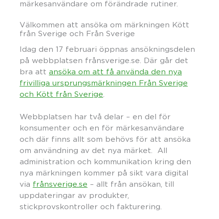
märkesanvändare om förändrade rutiner.
Välkommen att ansöka om märkningen Kött
från Sverige och Från Sverige
Idag den 17 februari öppnas ansökningsdelen
på webbplatsen frånsverige.se. Där går det
bra att
ansöka om att få använda den nya
frivilliga ursprungsmärkningen Från Sverige
och Kött från Sverige
.
Webbplatsen har två delar – en del för
konsumenter och en för märkesanvändare
och där finns allt som behövs för att ansöka
om användning av det nya märket. All
administration och kommunikation kring den
nya märkningen kommer på sikt vara digital
via
frånsverige.se
– allt från ansökan, till
uppdateringar av produkter,
stickprovskontroller och fakturering.