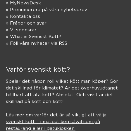
» MyNewsDesk
» Prenumerera på våra nyhetsbrev
» Kontakta oss
» Frågor och svar
» Vi sponsrar
» What is Svenskt Kött?
» Följ våra nyheter via RSS
Varför svenskt kött?
Spelar det någon roll vilket kött man köper? Gör
det skillnad för klimatet? Är det överhuvudtaget
hållbart att äta kött? Absolut! Och visst är det
skillnad på kött och kött!
Läs mer om varför det är så viktigt att välja
svenskt kött – i matbutiken såväl som på
restaurang eller i gatukiosken.