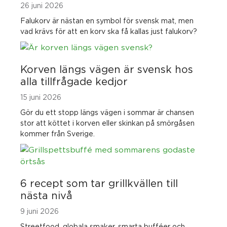
26 juni 2026
Falukorv är nästan en symbol för svensk mat, men
vad krävs för att en korv ska få kallas just falukorv?
Korven längs vägen är svensk hos
alla tillfrågade kedjor
15 juni 2026
Gör du ett stopp längs vägen i sommar är chansen
stor att köttet i korven eller skinkan på smörgåsen
kommer från Sverige.
6 recept som tar grillkvällen till
nästa nivå
9 juni 2026
Streetfood, globala smaker, smarta bufféer och