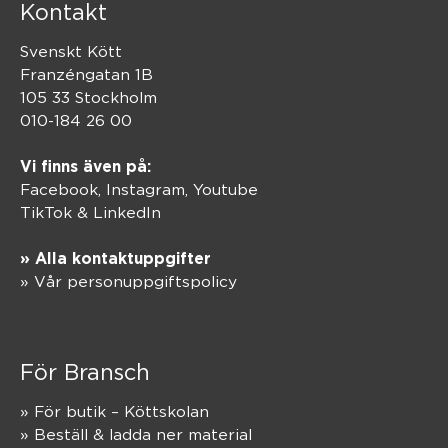
Kontakt
Svenskt Kött
Franzéngatan 1B
105 33 Stockholm
010-184 26 00
Vi finns även på:
Facebook,
Instagram
,
Youtube
TikTok
&
LinkedIn
» Alla kontaktuppgifter
» Vår personuppgiftspolicy
För Bransch
» För butik – Köttskolan
» Beställ & ladda ner material