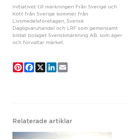
Initiativet till märkningen Från Sverige och
Kött från Sverige kommer från
Livsmedelsföretagen, Svensk
Dagligvaruhandel och LRF som gemensamt
bildat bolaget Svenskmärkning AB, som äger
och förvaltar märket.
Pinterest
Facebook
X
LinkedIn
Email
Relaterade artiklar