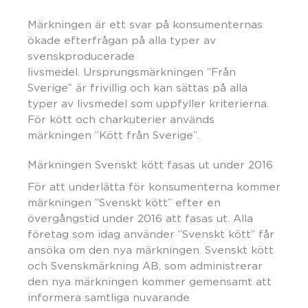
Märkningen är ett svar på konsumenternas
ökade efterfrågan på alla typer av
svenskproducerade
livsmedel. Ursprungsmärkningen ”Från
Sverige” är frivillig och kan sättas på alla
typer av livsmedel som uppfyller kriterierna.
För kött och charkuterier används
märkningen ”Kött från Sverige”.
Märkningen Svenskt kött fasas ut under 2016
För att underlätta för konsumenterna kommer
märkningen ”Svenskt kött” efter en
övergångstid under 2016 att fasas ut. Alla
företag som idag använder ”Svenskt kött” får
ansöka om den nya märkningen. Svenskt kött
och Svenskmärkning AB, som administrerar
den nya märkningen kommer gemensamt att
informera samtliga nuvarande