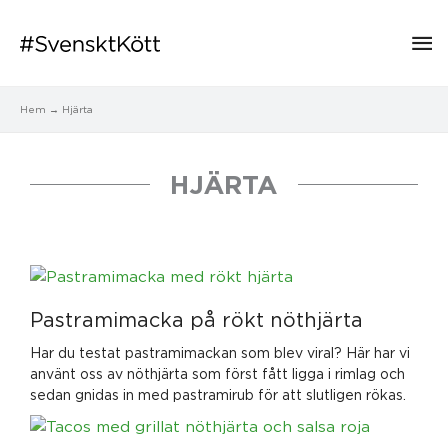
Hu
Hem
Hjärta
HJÄRTA
Pastramimacka på rökt nöthjärta
Har du testat pastramimackan som blev viral? Här har vi
använt oss av nöthjärta som först fått ligga i rimlag och
sedan gnidas in med pastramirub för att slutligen rökas.