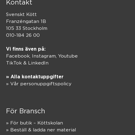
Kontakt
Svenskt Kött
Franzéngatan 1B
105 33 Stockholm
010-184 26 00
Vi finns även på:
Facebook,
Instagram
,
Youtube
TikTok
&
LinkedIn
» Alla kontaktuppgifter
» Vår personuppgiftspolicy
För Bransch
» För butik – Köttskolan
» Beställ & ladda ner material