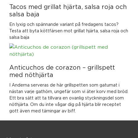
Tacos med grillat hjärta, salsa roja och
salsa baja
En lyxig och spännande variant på fredagens tacos?
Testa att byta köttfärsen mot grillat hjärta, salsa roja och
salsa baja
Anticuchos de corazon – grillspett
med nöthjärta
I Anderna serveras de här grillspetten som gatumat i
nästan varje gathörn, ungefär som vi äter korv med bröd.
Ett bra sätt att ta tillvara en ovanlig styckningsdel som
nöthjärta. Om du inte vågar dig på hjärta blir receptet
gott även med tärningar av biff.