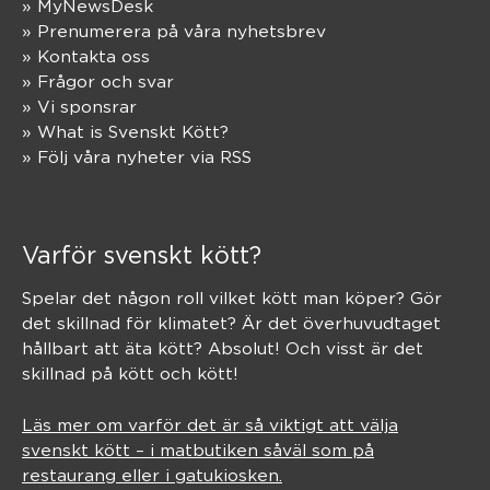
» MyNewsDesk
» Prenumerera på våra nyhetsbrev
» Kontakta oss
» Frågor och svar
» Vi sponsrar
» What is Svenskt Kött?
» Följ våra nyheter via RSS
Varför svenskt kött?
Spelar det någon roll vilket kött man köper? Gör
det skillnad för klimatet? Är det överhuvudtaget
hållbart att äta kött? Absolut! Och visst är det
skillnad på kött och kött!
Läs mer om varför det är så viktigt att välja
svenskt kött – i matbutiken såväl som på
restaurang eller i gatukiosken.