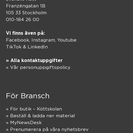
Franzéngatan 1B
105 33 Stockholm
010-184 26 00
Vi finns även på:
Facebook,
Instagram
,
Youtube
TikTok
&
LinkedIn
» Alla kontaktuppgifter
» Vår personuppgiftspolicy
För Bransch
» För butik – Köttskolan
» Beställ & ladda ner material
» MyNewsDesk
» Prenumerera på våra nyhetsbrev