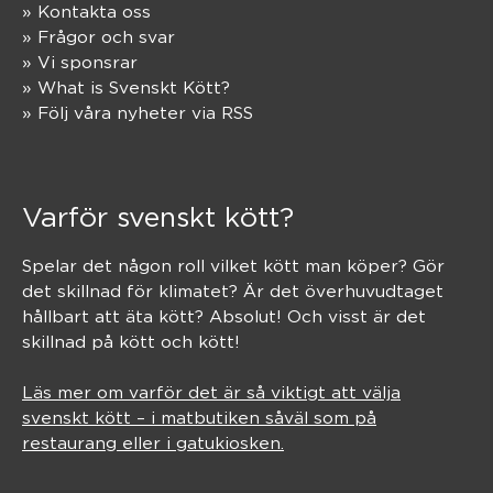
» Kontakta oss
» Frågor och svar
» Vi sponsrar
» What is Svenskt Kött?
» Följ våra nyheter via RSS
Varför svenskt kött?
Spelar det någon roll vilket kött man köper? Gör
det skillnad för klimatet? Är det överhuvudtaget
hållbart att äta kött? Absolut! Och visst är det
skillnad på kött och kött!
Läs mer om varför det är så viktigt att välja
svenskt kött – i matbutiken såväl som på
restaurang eller i gatukiosken.