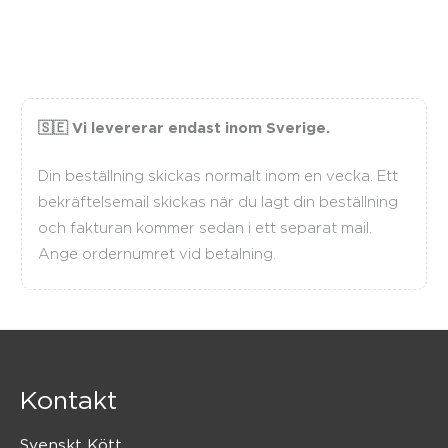
🇸🇪 Vi levererar endast inom Sverige.
Din beställning skickas normalt inom en vecka. Ett
bekräftelsemail skickas när du lagt din beställning
och fakturan kommer sedan i ett separat mail.
Ange ordernumret vid betalning.
Kontakt
Svenskt Kött