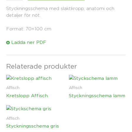
Styckningsschema med slaktkropp, anatomi och
detaljer för nöt.
Format: 70×100 cm
Ladda ner PDF
Relaterade produkter
Affisch
Affisch
Kretslopp Affisch
Styckningsschema lamm
Affisch
Styckningsschema gris