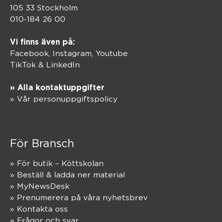
105 33 Stockholm
010-184 26 00
Vi finns även på:
Facebook,
Instagram
,
Youtube
TikTok
&
LinkedIn
» Alla kontaktuppgifter
» Vår personuppgiftspolicy
För Bransch
» För butik – Köttskolan
» Beställ & ladda ner material
» MyNewsDesk
» Prenumerera på våra nyhetsbrev
» Kontakta oss
» Frågor och svar