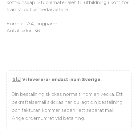
köttkunskap. Studiematerialet till utbildning i kött för
främst butiksmedarbetare.
Format: A4, ringpärm
Antal sidor: 36
🇸🇪 Vi levererar endast inom Sverige.
Din beställning skickas normalt inom en vecka. Ett
bekräftelsemail skickas när du lagt din beställning
och fakturan kommer sedan i ett separat mail.
Ange ordernumret vid betalning.