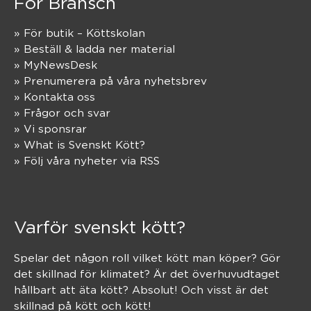
För Bransch
» För butik – Köttskolan
» Beställ & ladda ner material
» MyNewsDesk
» Prenumerera på våra nyhetsbrev
» Kontakta oss
» Frågor och svar
» Vi sponsrar
» What is Svenskt Kött?
» Följ våra nyheter via RSS
Varför svenskt kött?
Spelar det någon roll vilket kött man köper? Gör
det skillnad för klimatet? Är det överhuvudtaget
hållbart att äta kött? Absolut! Och visst är det
skillnad på kött och kött!