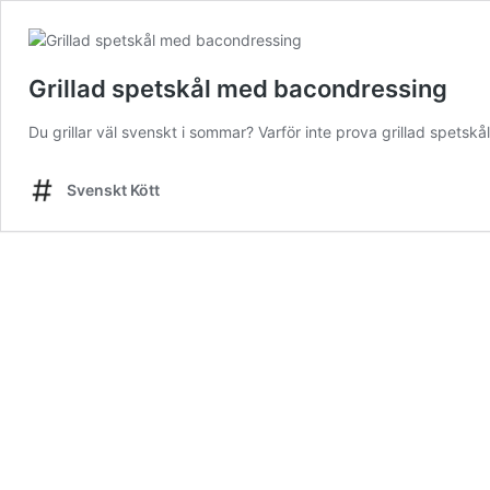
Grillad spetskål med bacondressing
Du grillar väl svenskt i sommar? Varför inte prova grillad spetsk
Svenskt Kött