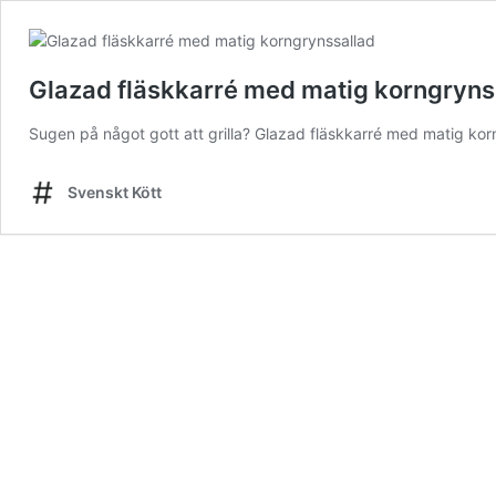
Glazad fläskkarré med matig korngryns
Sugen på något gott att grilla? Glazad fläskkarré med matig korng
Svenskt Kött