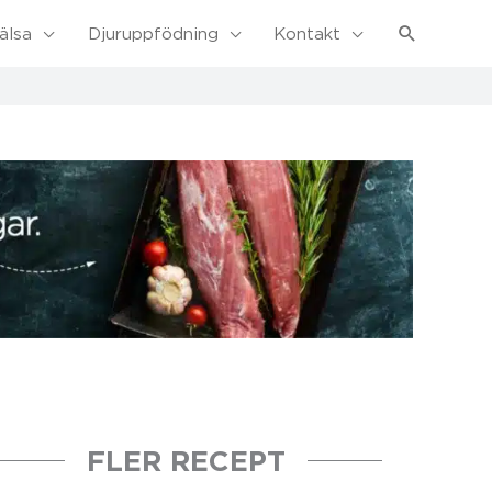
Sök
älsa
Djuruppfödning
Kontakt
FLER RECEPT