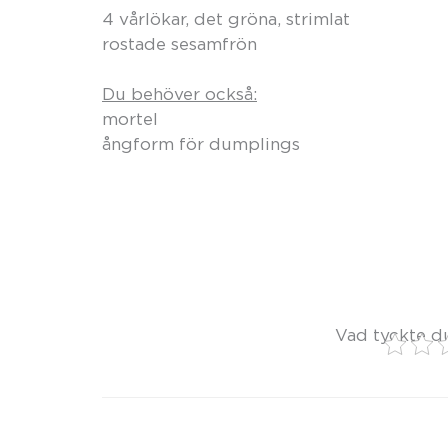
4 vårlökar, det gröna, strimlat
rostade sesamfrön
Du behöver också:
mortel
ångform för dumplings
Vad tyckte d