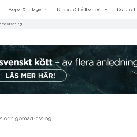
Köpa & tillaga
Klimat & hållbarhet
Kött & h
gomadressing
s och gomadressing