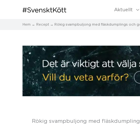
Aktuellt
Hem
Recept
Rökig svampbuljong med fläskdumplings och 
Rökig svampbuljong med fläskdumpling