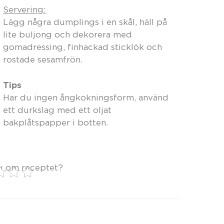
Servering:
Lägg några dumplings i en skål, häll på
lite buljong och dekorera med
gomadressing, finhackad sticklök och
rostade sesamfrön.
Tips
Har du ingen ångkokningsform, använd
ett durkslag med ett oljat
bakplåtspapper i botten.
u om receptet?