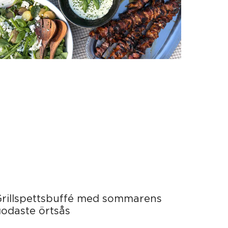
Grillspettsbuffé med sommarens
odaste örtsås