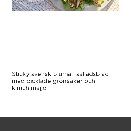
Sticky svensk pluma i salladsblad
med picklade grönsaker och
kimchimajjo