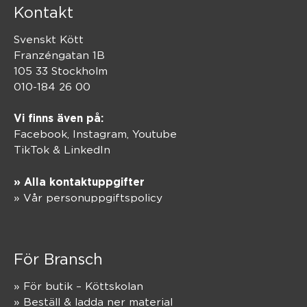
Kontakt
Svenskt Kött
Franzéngatan 1B
105 33 Stockholm
010-184 26 00
Vi finns även på:
Facebook,
Instagram
,
Youtube
TikTok
&
LinkedIn
» Alla kontaktuppgifter
» Vår personuppgiftspolicy
För Bransch
» För butik – Köttskolan
» Beställ & ladda ner material