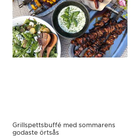
Grillspettsbuffé med sommarens
godaste örtsås