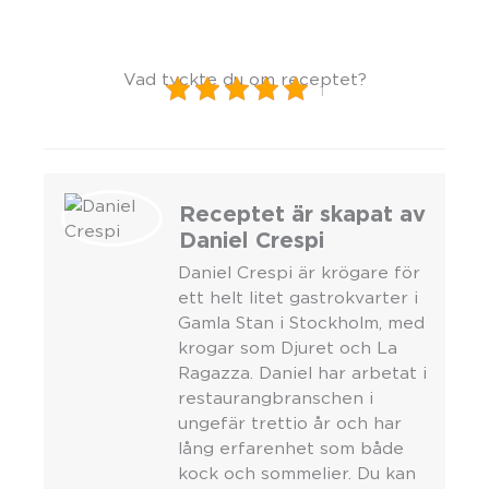
Vad tyckte du om receptet?
1
Receptet är skapat av
Daniel Crespi
Daniel Crespi är krögare för
ett helt litet gastrokvarter i
Gamla Stan i Stockholm, med
krogar som Djuret och La
Ragazza. Daniel har arbetat i
restaurangbranschen i
ungefär trettio år och har
lång erfarenhet som både
kock och sommelier. Du kan