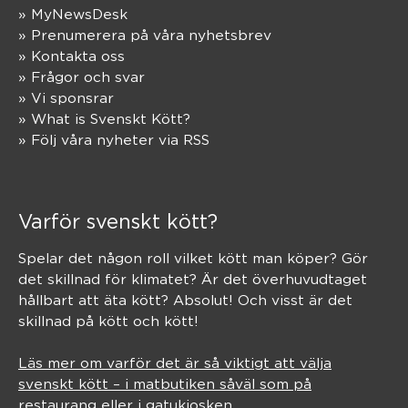
» MyNewsDesk
» Prenumerera på våra nyhetsbrev
» Kontakta oss
» Frågor och svar
» Vi sponsrar
» What is Svenskt Kött?
» Följ våra nyheter via RSS
Varför svenskt kött?
Spelar det någon roll vilket kött man köper? Gör
det skillnad för klimatet? Är det överhuvudtaget
hållbart att äta kött? Absolut! Och visst är det
skillnad på kött och kött!
Läs mer om varför det är så viktigt att välja
svenskt kött – i matbutiken såväl som på
restaurang eller i gatukiosken.