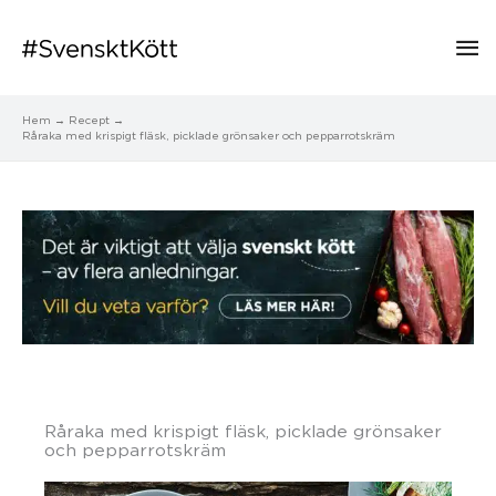
Hu
Hem
Recept
Råraka med krispigt fläsk, picklade grönsaker och pepparrotskräm
Råraka med krispigt fläsk, picklade grönsaker
och pepparrotskräm