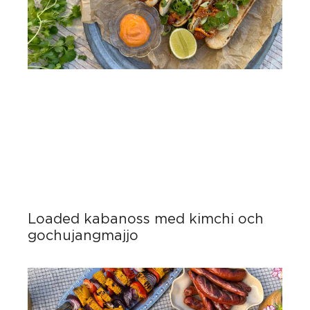
Loaded kabanoss med kimchi och
gochujangmajjo