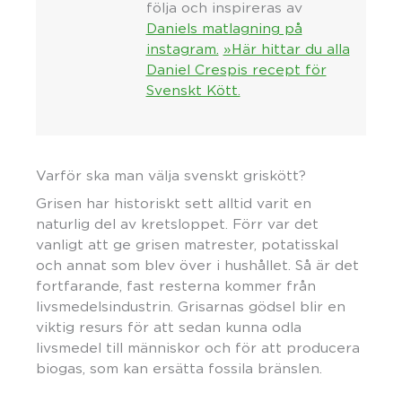
följa och inspireras av
Daniels matlagning på
instagram.
»Här hittar du alla
Daniel Crespis recept för
Svenskt Kött.
Varför ska man välja svenskt griskött?
Grisen har historiskt sett alltid varit en
naturlig del av kretsloppet. Förr var det
vanligt att ge grisen matrester, potatisskal
och annat som blev över i hushållet. Så är det
fortfarande, fast resterna kommer från
livsmedelsindustrin. Grisarnas gödsel blir en
viktig resurs för att sedan kunna odla
livsmedel till människor och för att producera
biogas, som kan ersätta fossila bränslen.