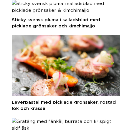
Sticky svensk pluma i salladsblad med
picklade grönsaker och kimchimajjo
Leverpastej med picklade grönsaker, rostad
lök och krasse