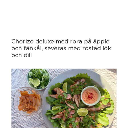
Chorizo deluxe med röra på äpple
och fänkål, severas med rostad lök
och dill