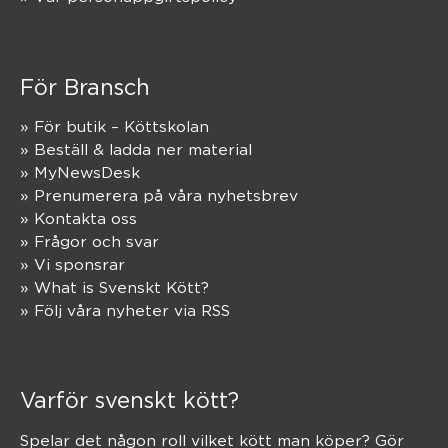
För Bransch
» För butik – Köttskolan
» Beställ & ladda ner material
» MyNewsDesk
» Prenumerera på våra nyhetsbrev
» Kontakta oss
» Frågor och svar
» Vi sponsrar
» What is Svenskt Kött?
» Följ våra nyheter via RSS
Varför svenskt kött?
Spelar det någon roll vilket kött man köper? Gör