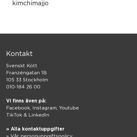
kimchimajjo
Kontakt
Svenskt Kött
Franzéngatan 1B
105 33 Stockholm
010-184 26 00
Vi finns även på:
Facebook,
Instagram
,
Youtube
TikTok
&
LinkedIn
» Alla kontaktuppgifter
» Vår personuppgiftspolicy