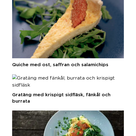
Quiche med ost, saffran och salamichips
Gratäng med krispigt sidfläsk, fänkål och
burrata