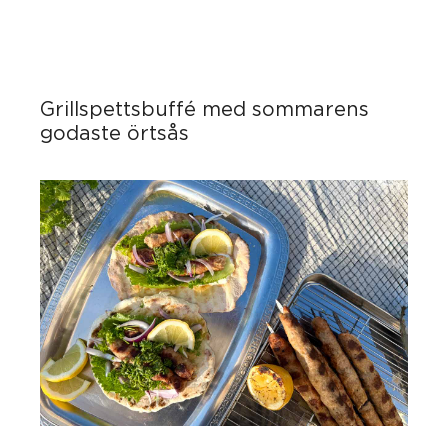
Grillspettsbuffé med sommarens
godaste örtsås