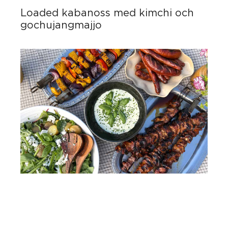
Loaded kabanoss med kimchi och
gochujangmajjo