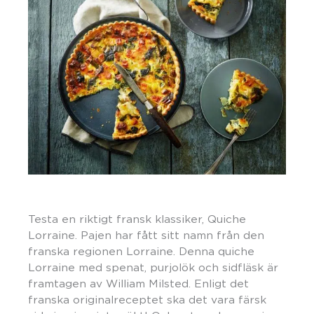
Testa en riktigt fransk klassiker, Quiche
Lorraine. Pajen har fått sitt namn från den
franska regionen Lorraine. Denna quiche
Lorraine med spenat, purjolök och sidfläsk är
framtagen av William Milsted. Enligt det
franska originalreceptet ska det vara färsk