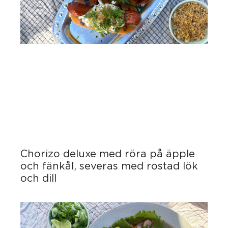
Chorizo deluxe med röra på äpple
och fänkål, severas med rostad lök
och dill