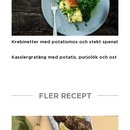
Krebinetter med potatismos och stekt spenat
Kasslergratäng med potatis, purjolök och ost
FLER RECEPT