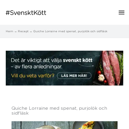
Hu
Hem
Recept
Quiche Lorraine med spenat, purjolök och sidfläsk
Quiche Lorraine med spenat, purjolök och
sidfläsk