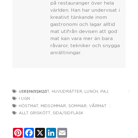
på restauranger över hela
världen. Han har undervisat i
kreativt tänkande inom
gastronomi och lagar alltid
mat utifrån devisen att god
mat kan vara mer än bara
råvaror, tekniker och snygga
anrättningar.
HUSMANSKOST
,
HUVUDRÄTTER
,
LUNCH
,
PAJ
,
UTFLYKTSMAT
I UGN
HÖSTMAT
,
MIDSOMMAR
,
SOMMAR
,
VÅRMAT
ALLT GRISKÖTT
,
SIDA/SIDFLÄSK
Pinterest
Facebook
X
LinkedIn
Email