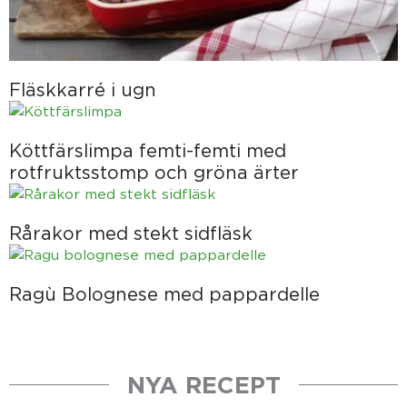
Fläskkarré i ugn
Köttfärslimpa femti-femti med
rotfruktsstomp och gröna ärter
Rårakor med stekt sidfläsk
Ragù Bolognese med pappardelle
NYA RECEPT