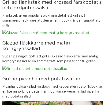
Grillad flankstek med krossad färskpotatis
och jordgubbssalsa
Flankstek är en populär styckningsdetalj att grilla på
sommaren. Tack vare att den är jämntjock går den snabbt att
grilla.
Glazad fläskkarré med matig
korngrynssallad
Sugen på något gott att grilla? Glazad fläskkarré med matig
korngrynssallad är en sommarrätt som passar fint till grillen.
Grillad picanha med potatissallad
Picanha, också kallad rostlock med kappa eller rostbiffslock, är
en lite annorlunda detalj från nöt. Här serveras grillad picanha
med potatissallad.