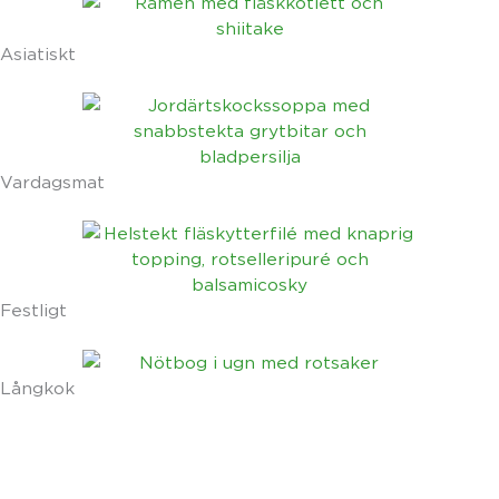
Asiatiskt
Vardagsmat
Festligt
Långkok