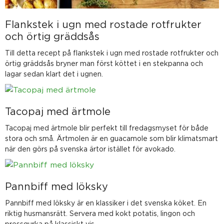
Flankstek i ugn med rostade rotfrukter
och örtig gräddsås
Till detta recept på flankstek i ugn med rostade rotfrukter och
örtig gräddsås bryner man först köttet i en stekpanna och
lagar sedan klart det i ugnen.
Tacopaj med ärtmole
Tacopaj med ärtmole blir perfekt till fredagsmyset för både
stora och små. Ärtmolen är en guacamole som blir klimatsmart
när den görs på svenska ärtor istället för avokado.
Pannbiff med löksky
Pannbiff med löksky är en klassiker i det svenska köket. En
riktig husmansrätt. Servera med kokt potatis, lingon och
pressgurka på klassiskt vis.