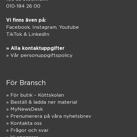
010-184 26 00
Vi finns även på:
Facebook,
Instagram
,
Youtube
TikTok
&
LinkedIn
» Alla kontaktuppgifter
» Vår personuppgiftspolicy
För Bransch
» För butik – Köttskolan
» Beställ & ladda ner material
» MyNewsDesk
» Prenumerera på våra nyhetsbrev
» Kontakta oss
» Frågor och svar