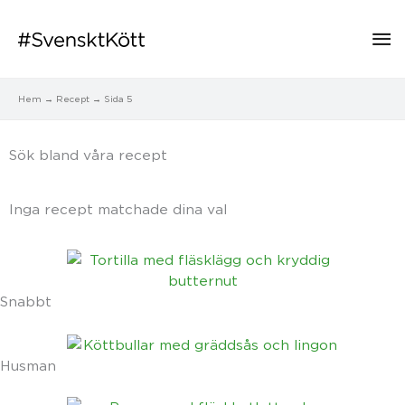
Hu
Hem
Recept
Sida 5
Sök bland våra recept​
Inga recept matchade dina val
Snabbt
Husman