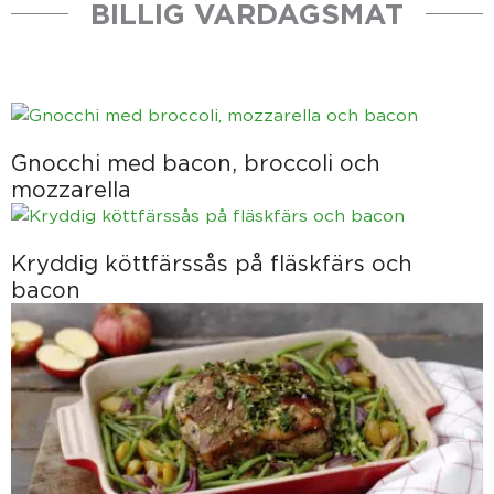
BILLIG VARDAGSMAT
Gnocchi med bacon, broccoli och
mozzarella
Kryddig köttfärssås på fläskfärs och
bacon