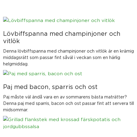
Sida
Sida
Sida
Sida
Sida
Lövbiffspanna med champinjoner och
vitlök
Denna lövbiffspanna med champinjoner och vitlök är en krämig
middagsrätt som passar fint såväl i veckan som en härlig
helgmiddag.
Paj med bacon, sparris och ost
Paj måste väl ändå vara en av sommarens bästa maträtter?
Denna paj med sparris, bacon och ost passar fint att servera till
midsommar.