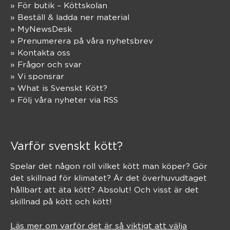
» För butik – Köttskolan
» Beställ & ladda ner material
» MyNewsDesk
» Prenumerera på våra nyhetsbrev
» Kontakta oss
» Frågor och svar
» Vi sponsrar
» What is Svenskt Kött?
» Följ våra nyheter via RSS
Varför svenskt kött?
Spelar det någon roll vilket kött man köper? Gör
det skillnad för klimatet? Är det överhuvudtaget
hållbart att äta kött? Absolut! Och visst är det
skillnad på kött och kött!
Läs mer om varför det är så viktigt att välja