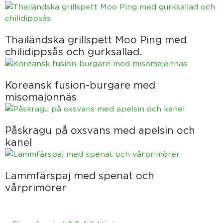
Thailändska grillspett Moo Ping med
chilidippsås och gurksallad.
Koreansk fusion-burgare med
misomajonnäs
Påskragu på oxsvans med apelsin och
kanel
Lammfärspaj med spenat och
vårprimörer