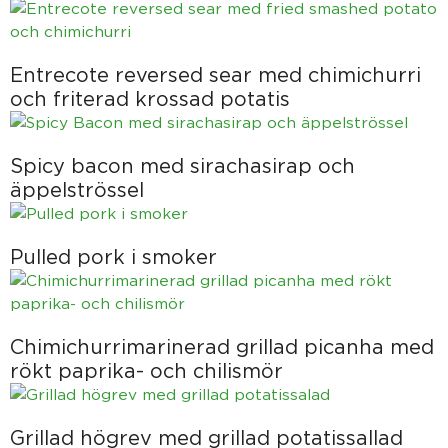
Entrecote reversed sear med chimichurri
och friterad krossad potatis
Spicy bacon med sirachasirap och
äppelströssel
Pulled pork i smoker
Chimichurrimarinerad grillad picanha med
rökt paprika- och chilismör
Grillad högrev med grillad potatissallad