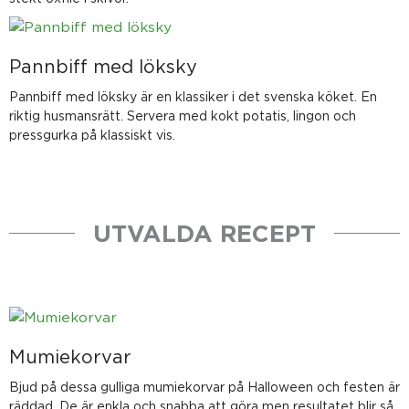
Pannbiff med löksky
Pannbiff med löksky är en klassiker i det svenska köket. En
riktig husmansrätt. Servera med kokt potatis, lingon och
pressgurka på klassiskt vis.
UTVALDA RECEPT
Mumiekorvar
Bjud på dessa gulliga mumiekorvar på Halloween och festen är
räddad. De är enkla och snabba att göra men resultatet blir så