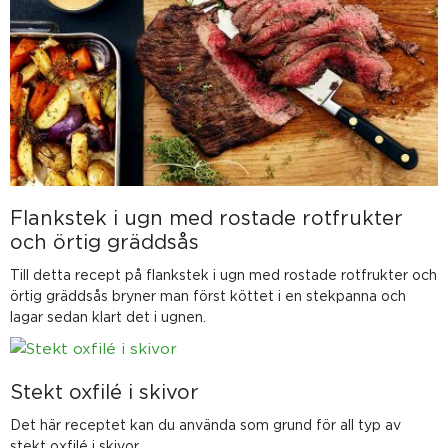
Flankstek i ugn med rostade rotfrukter
och örtig gräddsås
Till detta recept på flankstek i ugn med rostade rotfrukter och
örtig gräddsås bryner man först köttet i en stekpanna och
lagar sedan klart det i ugnen.
Stekt oxfilé i skivor
Det här receptet kan du använda som grund för all typ av
stekt oxfilé i skivor.