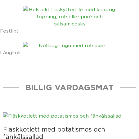
Festligt
Långkok
BILLIG VARDAGSMAT
Fläskkotlett med potatismos och
fänkålssallad