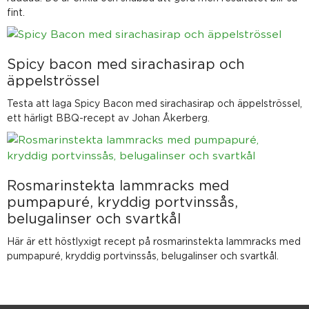
fint.
Spicy bacon med sirachasirap och
äppelströssel
Testa att laga Spicy Bacon med sirachasirap och äppelströssel,
ett härligt BBQ-recept av Johan Åkerberg.
Rosmarinstekta lammracks med
pumpapuré, kryddig portvinssås,
belugalinser och svartkål
Här är ett höstlyxigt recept på rosmarinstekta lammracks med
pumpapuré, kryddig portvinssås, belugalinser och svartkål.