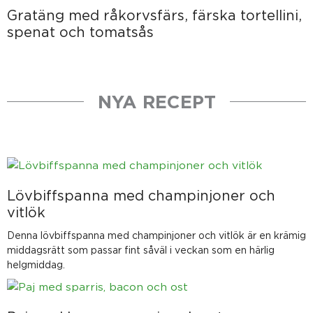
Gratäng med råkorvsfärs, färska tortellini,
spenat och tomatsås
NYA RECEPT
Sida
Sida
Sida
Sida
Sida
Lövbiffspanna med champinjoner och
vitlök
Denna lövbiffspanna med champinjoner och vitlök är en krämig
middagsrätt som passar fint såväl i veckan som en härlig
helgmiddag.