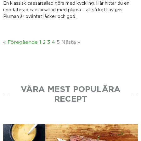
En klassisk caesarsallad görs med kyckling. Här hittar du en
uppdaterad caesarsallad med pluma – alltså kött av gris.
Pluman är oväntat läcker och god.
« Föregående
1
2
3
4
5
Nästa »
VÅRA MEST POPULÄRA
RECEPT