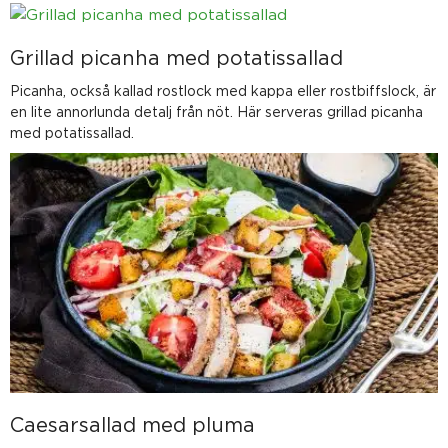
Grillad picanha med potatissallad
Picanha, också kallad rostlock med kappa eller rostbiffslock, är
en lite annorlunda detalj från nöt. Här serveras grillad picanha
med potatissallad.
Caesarsallad med pluma