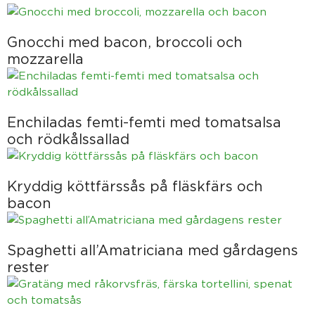
Gnocchi med bacon, broccoli och
mozzarella
Enchiladas femti-femti med tomatsalsa
och rödkålssallad
Kryddig köttfärssås på fläskfärs och
bacon
Spaghetti all’Amatriciana med gårdagens
rester