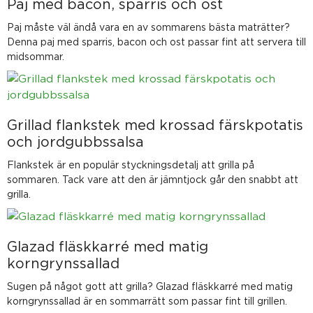
Paj med bacon, sparris och ost
Paj måste väl ändå vara en av sommarens bästa maträtter?
Denna paj med sparris, bacon och ost passar fint att servera till
midsommar.
Grillad flankstek med krossad färskpotatis
och jordgubbssalsa
Flankstek är en populär styckningsdetalj att grilla på
sommaren. Tack vare att den är jämntjock går den snabbt att
grilla.
Glazad fläskkarré med matig
korngrynssallad
Sugen på något gott att grilla? Glazad fläskkarré med matig
korngrynssallad är en sommarrätt som passar fint till grillen.