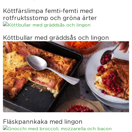
Köttfärslimpa femti-femti med
rotfruktsstomp och gröna ärter
Köttbullar med gräddsås och lingon
Fläskpannkaka med lingon