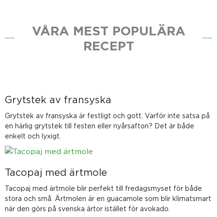
VÅRA MEST POPULÄRA
RECEPT
Grytstek av fransyska
Grytstek av fransyska är festligt och gott. Varför inte satsa på
en härlig grytstek till festen eller nyårsafton? Det är både
enkelt och lyxigt.
Tacopaj med ärtmole
Tacopaj med ärtmole blir perfekt till fredagsmyset för både
stora och små. Ärtmolen är en guacamole som blir klimatsmart
när den görs på svenska ärtor istället för avokado.