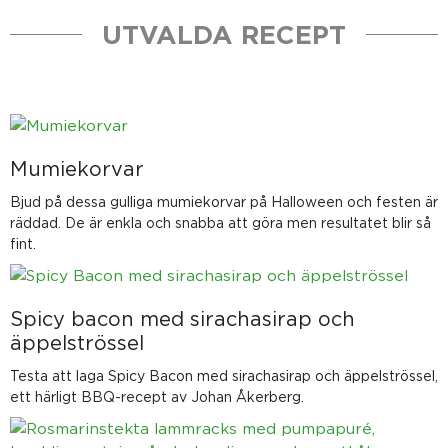
UTVALDA RECEPT
Mumiekorvar
Bjud på dessa gulliga mumiekorvar på Halloween och festen är
räddad. De är enkla och snabba att göra men resultatet blir så
fint.
Spicy bacon med sirachasirap och
äppelströssel
Testa att laga Spicy Bacon med sirachasirap och äppelströssel,
ett härligt BBQ-recept av Johan Åkerberg.