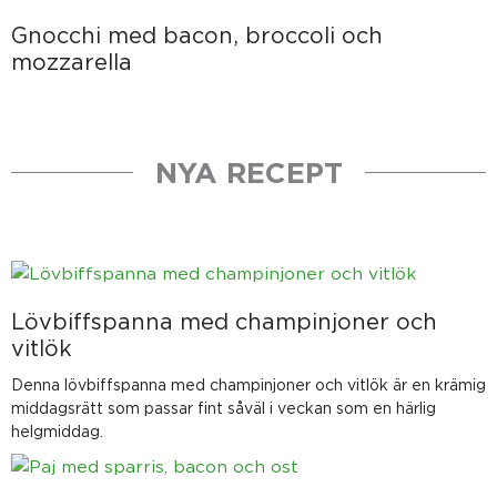
Gnocchi med bacon, broccoli och
mozzarella
NYA RECEPT
Sida
Sida
Sida
Sida
Sida
Lövbiffspanna med champinjoner och
vitlök
Denna lövbiffspanna med champinjoner och vitlök är en krämig
middagsrätt som passar fint såväl i veckan som en härlig
helgmiddag.