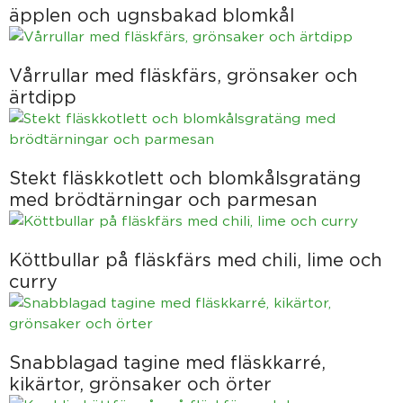
äpplen och ugnsbakad blomkål
Vårrullar med fläskfärs, grönsaker och
ärtdipp
Stekt fläskkotlett och blomkålsgratäng
med brödtärningar och parmesan
Köttbullar på fläskfärs med chili, lime och
curry
Snabblagad tagine med fläskkarré,
kikärtor, grönsaker och örter