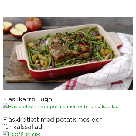
Fläskkarré i ugn
Fläskkotlett med potatismos och
fänkålssallad