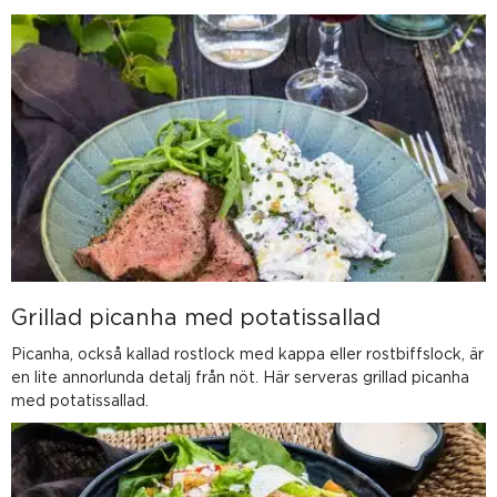
Grillad picanha med potatissallad
Picanha, också kallad rostlock med kappa eller rostbiffslock, är
en lite annorlunda detalj från nöt. Här serveras grillad picanha
med potatissallad.