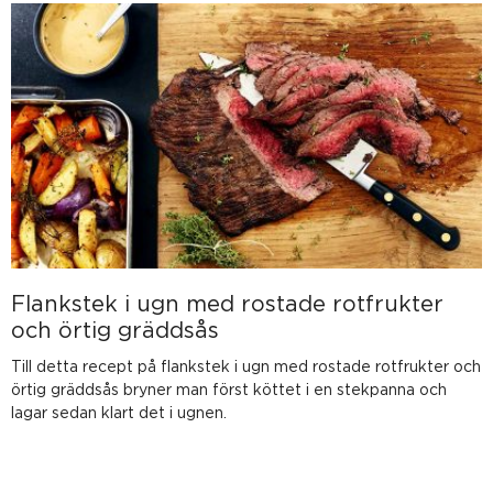
Flankstek i ugn med rostade rotfrukter
och örtig gräddsås
Till detta recept på flankstek i ugn med rostade rotfrukter och
örtig gräddsås bryner man först köttet i en stekpanna och
lagar sedan klart det i ugnen.