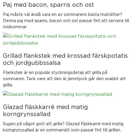
Paj med bacon, sparris och ost
Paj måste väl ändå vara en av sommarens bästa maträtter?
Denna paj med sparris, bacon och ost passar fint att servera till
midsommar.
Grillad flankstek med krossad färskpotatis
och jordgubbssalsa
Flankstek är en populär styckningsdetalj att grilla på
sommaren. Tack vare att den är jämntjock går den snabbt att
grilla.
Glazad fläskkarré med matig
korngrynssallad
Sugen på något gott att grilla? Glazad fläskkarré med matig
korngrynssallad är en sommarrätt som passar fint till grillen.