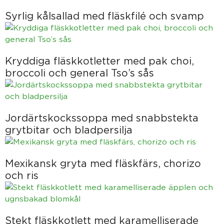
Syrlig kålsallad med fläskfilé och svamp
Kryddiga fläskkotletter med pak choi,
broccoli och general Tso’s sås
Jordärtskockssoppa med snabbstekta
grytbitar och bladpersilja
Mexikansk gryta med fläskfärs, chorizo
och ris
Stekt fläskkotlett med karamelliserade