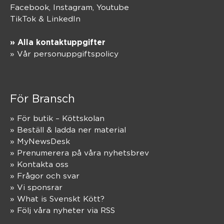
Facebook,
Instagram
,
Youtube
TikTok
&
LinkedIn
» Alla kontaktuppgifter
» Vår personuppgiftspolicy
För Bransch
» För butik – Köttskolan
» Beställ & ladda ner material
» MyNewsDesk
» Prenumerera på våra nyhetsbrev
» Kontakta oss
» Frågor och svar
» Vi sponsrar
» What is Svenskt Kött?
» Följ våra nyheter via RSS