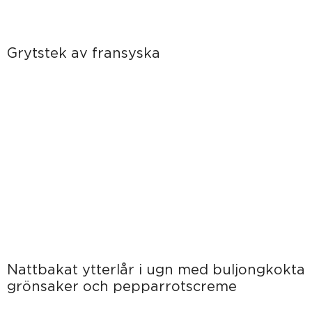
Grytstek av fransyska
Nattbakat ytterlår i ugn med buljongkokta
grönsaker och pepparrotscreme