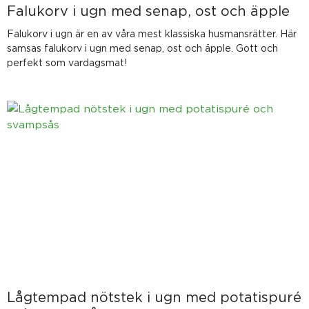
Falukorv i ugn med senap, ost och äpple
Falukorv i ugn är en av våra mest klassiska husmansrätter. Här
samsas falukorv i ugn med senap, ost och äpple. Gott och
perfekt som vardagsmat!
Lågtempad nötstek i ugn med potatispuré