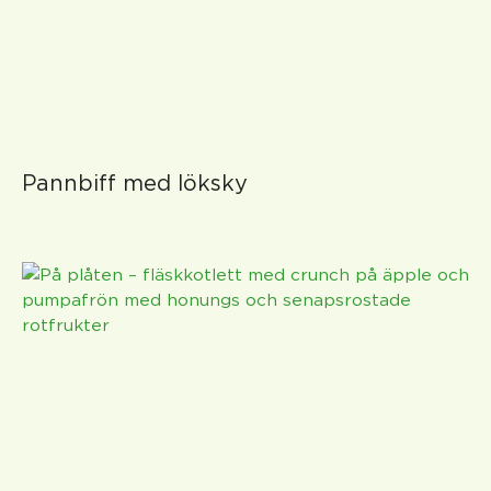
Pannbiff med löksky