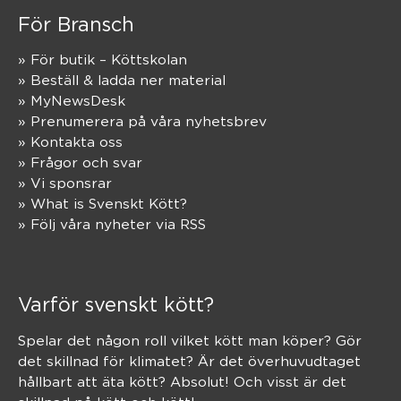
För Bransch
» För butik – Köttskolan
» Beställ & ladda ner material
» MyNewsDesk
» Prenumerera på våra nyhetsbrev
» Kontakta oss
» Frågor och svar
» Vi sponsrar
» What is Svenskt Kött?
» Följ våra nyheter via RSS
Varför svenskt kött?
Spelar det någon roll vilket kött man köper? Gör
det skillnad för klimatet? Är det överhuvudtaget
hållbart att äta kött? Absolut! Och visst är det