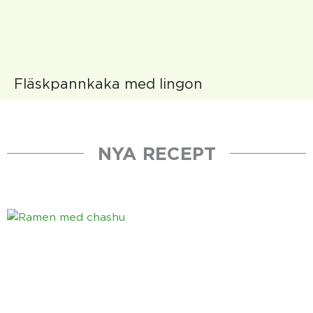
Fläskpannkaka med lingon
NYA RECEPT
Sida
Sida
Sida
Sida
Sida