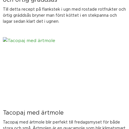
Till detta recept på flankstek i ugn med rostade rotfrukter och
örtig gräddsås bryner man först köttet i en stekpanna och
lagar sedan klart det i ugnen.
Tacopaj med ärtmole
Tacopaj med ärtmole blir perfekt till fredagsmyset för både
stora och små. Ärtmolen är en guacamole som blir klimatsmart