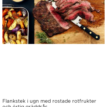
Flankstek i ugn med rostade rotfrukter
och örtig gräddsås