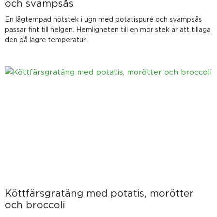
och svampsås
En lågtempad nötstek i ugn med potatispuré och svampsås
passar fint till helgen. Hemligheten till en mör stek är att tillaga
den på lägre temperatur.
Köttfärsgratäng med potatis, morötter
och broccoli