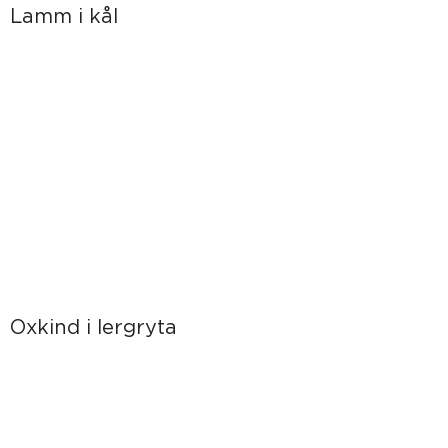
Lamm i kål
Oxkind i lergryta