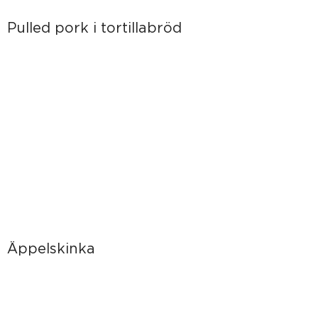
Pulled pork i tortillabröd
Äppelskinka