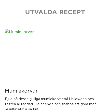
UTVALDA RECEPT
Mumiekorvar
Bjud på dessa gulliga mumiekorvar på Halloween och
festen är räddad. De är enkla och snabba att göra men
resultatet blir så fint.