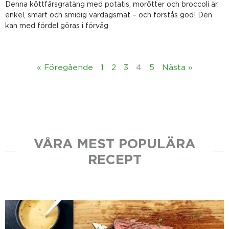
Denna köttfärsgratäng med potatis, morötter och broccoli är
enkel, smart och smidig vardagsmat – och förstås god! Den
kan med fördel göras i förväg
« Föregående
1
2
3
4
5
Nästa »
VÅRA MEST POPULÄRA
RECEPT