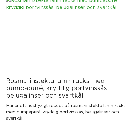
Rosmarinstekta lammracks med
pumpapuré, kryddig portvinssås,
belugalinser och svartkål
Här är ett höstlyxigt recept på rosmarinstekta lammracks
med pumpapuré, kryddig portvinssås, belugalinser och
svartkål.