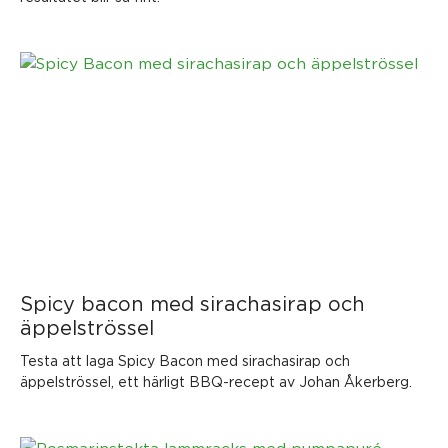
Spicy bacon med sirachasirap och
äppelströssel
Testa att laga Spicy Bacon med sirachasirap och
äppelströssel, ett härligt BBQ-recept av Johan Åkerberg.