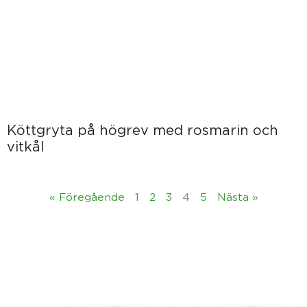
Köttgryta på högrev med rosmarin och
vitkål
« Föregående
1
2
3
4
5
Nästa »