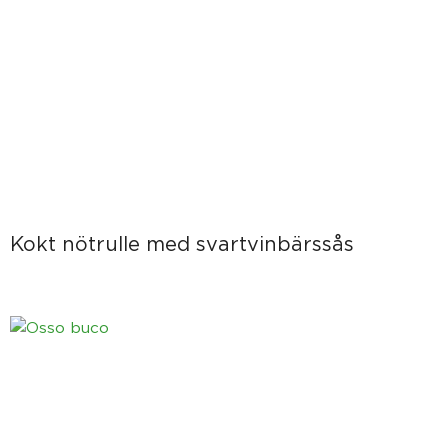
Kokt nötrulle med svartvinbärssås