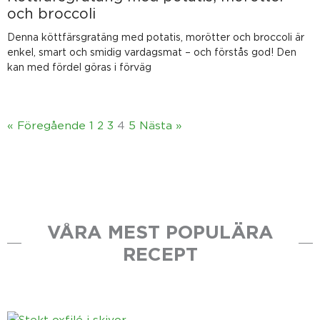
och broccoli
Denna köttfärsgratäng med potatis, morötter och broccoli är
enkel, smart och smidig vardagsmat – och förstås god! Den
kan med fördel göras i förväg
« Föregående
1
2
3
4
5
Nästa »
VÅRA MEST POPULÄRA
RECEPT