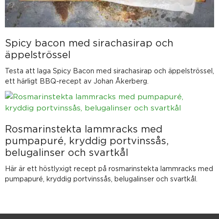
Spicy bacon med sirachasirap och
äppelströssel
Testa att laga Spicy Bacon med sirachasirap och äppelströssel,
ett härligt BBQ-recept av Johan Åkerberg.
Rosmarinstekta lammracks med
pumpapuré, kryddig portvinssås,
belugalinser och svartkål
Här är ett höstlyxigt recept på rosmarinstekta lammracks med
pumpapuré, kryddig portvinssås, belugalinser och svartkål.