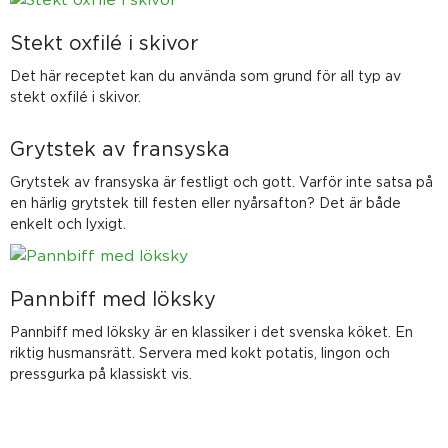
Stekt oxfilé i skivor
Det här receptet kan du använda som grund för all typ av
stekt oxfilé i skivor.
Grytstek av fransyska
Grytstek av fransyska är festligt och gott. Varför inte satsa på
en härlig grytstek till festen eller nyårsafton? Det är både
enkelt och lyxigt.
Pannbiff med löksky
Pannbiff med löksky är en klassiker i det svenska köket. En
riktig husmansrätt. Servera med kokt potatis, lingon och
pressgurka på klassiskt vis.