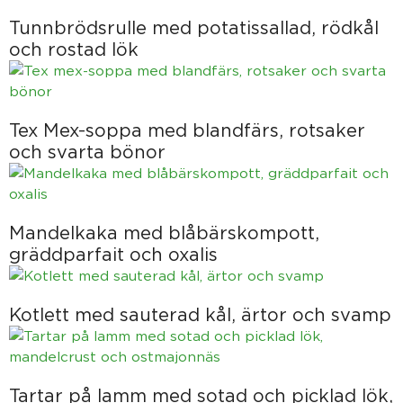
Tunnbrödsrulle med potatissallad, rödkål
och rostad lök
Tex Mex-soppa med blandfärs, rotsaker
och svarta bönor
Mandelkaka med blåbärskompott,
gräddparfait och oxalis
Kotlett med sauterad kål, ärtor och svamp
Tartar på lamm med sotad och picklad lök,