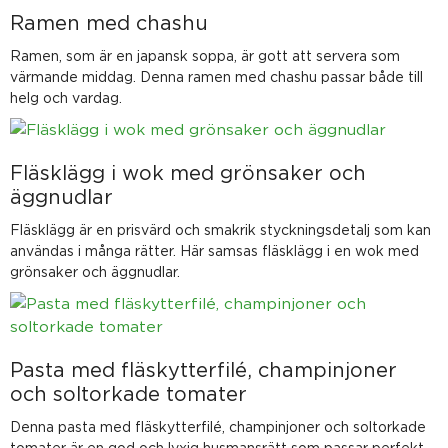
Ramen med chashu
Ramen, som är en japansk soppa, är gott att servera som
värmande middag. Denna ramen med chashu passar både till
helg och vardag.
Fläsklägg i wok med grönsaker och
äggnudlar
Fläsklägg är en prisvärd och smakrik styckningsdetalj som kan
användas i många rätter. Här samsas fläsklägg i en wok med
grönsaker och äggnudlar.
Pasta med fläskytterfilé, champinjoner
och soltorkade tomater
Denna pasta med fläskytterfilé, champinjoner och soltorkade
tomater är en god och lyxig husmansrätt som passar perfekt