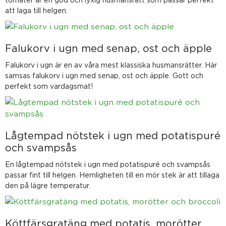
att laga till helgen.
Falukorv i ugn med senap, ost och äpple
Falukorv i ugn är en av våra mest klassiska husmansrätter. Här
samsas falukorv i ugn med senap, ost och äpple. Gott och
perfekt som vardagsmat!
Lågtempad nötstek i ugn med potatispuré
och svampsås
En lågtempad nötstek i ugn med potatispuré och svampsås
passar fint till helgen. Hemligheten till en mör stek är att tillaga
den på lägre temperatur.
Köttfärsgratäng med potatis, morötter