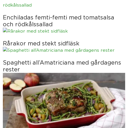
Enchiladas femti-femti med tomatsalsa
och rödkålssallad
Rårakor med stekt sidfläsk
Spaghetti all’Amatriciana med gårdagens
rester