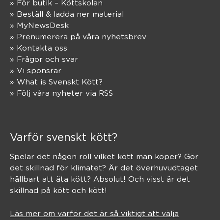
» För butik – Köttskolan
» Beställ & ladda ner material
» MyNewsDesk
» Prenumerera på våra nyhetsbrev
» Kontakta oss
» Frågor och svar
» Vi sponsrar
» What is Svenskt Kött?
» Följ våra nyheter via RSS
Varför svenskt kött?
Spelar det någon roll vilket kött man köper? Gör
det skillnad för klimatet? Är det överhuvudtaget
hållbart att äta kött? Absolut! Och visst är det
skillnad på kött och kött!
Läs mer om varför det är så viktigt att välja