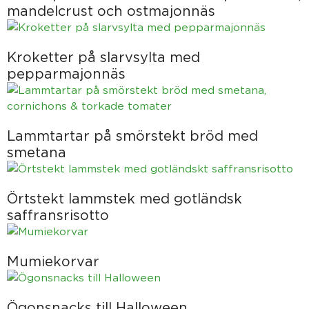
mandelcrust och ostmajonnäs
Kroketter på slarvsylta med
pepparmajonnäs
Lammtartar på smörstekt bröd med
smetana
Örtstekt lammstek med gotländsk
saffransrisotto
Mumiekorvar
Ögonsnacks till Halloween