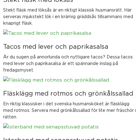
Stekt fläsk med löksås är en riktigt klassisk husmansrätt. Här
serveras mjukstekt lök i en krämig gräddsås tillsammans med
knaprigt fläsk.
Tacos med lever och paprikasalsa
Är du sugen på annorlunda och nyttigare tacos? Dessa tacos
med lever och paprikasalsa är ett spännande inslag på
fredagsmyset.
Fläsklägg med rotmos och grönkålssallad
En riktig klassisker i det svenska husmansköket är fläsklägg
med rotmos. Servera med grönkålssallad för lite mer fräschör i
rätten.