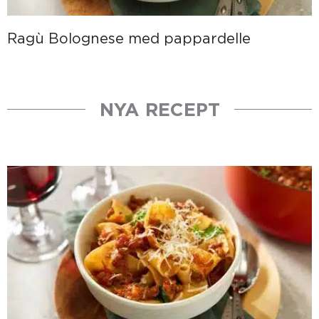
Ragù Bolognese med pappardelle
NYA RECEPT
Sida
Sida
Sida
Sida
Sida