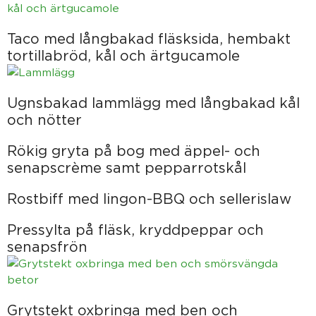
Taco med långbakad fläsksida, hembakt
tortillabröd, kål och ärtgucamole
Ugnsbakad lammlägg med långbakad kål
och nötter
Rökig gryta på bog med äppel- och
senapscrème samt pepparrotskål
Rostbiff med lingon-BBQ och sellerislaw
Pressylta på fläsk, kryddpeppar och
senapsfrön
Grytstekt oxbringa med ben och