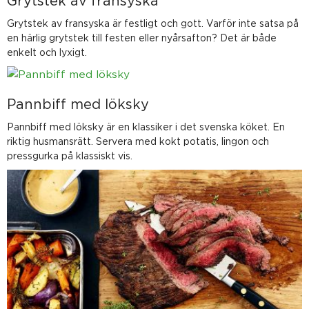
Grytstek av fransyska
Grytstek av fransyska är festligt och gott. Varför inte satsa på
en härlig grytstek till festen eller nyårsafton? Det är både
enkelt och lyxigt.
Pannbiff med löksky
Pannbiff med löksky är en klassiker i det svenska köket. En
riktig husmansrätt. Servera med kokt potatis, lingon och
pressgurka på klassiskt vis.