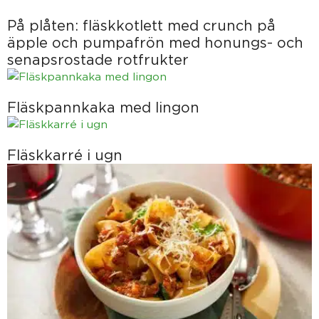
På plåten: fläskkotlett med crunch på
äpple och pumpafrön med honungs- och
senapsrostade rotfrukter
Fläskpannkaka med lingon
Fläskkarré i ugn