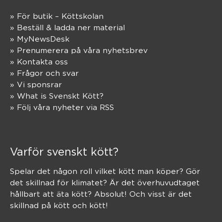
» För butik – Köttskolan
» Beställ & ladda ner material
» MyNewsDesk
» Prenumerera på våra nyhetsbrev
» Kontakta oss
» Frågor och svar
» Vi sponsrar
» What is Svenskt Kött?
» Följ våra nyheter via RSS
Varför svenskt kött?
Spelar det någon roll vilket kött man köper? Gör
det skillnad för klimatet? Är det överhuvudtaget
hållbart att äta kött? Absolut! Och visst är det
skillnad på kött och kött!