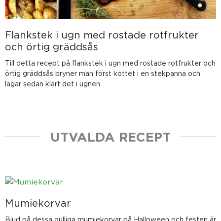
Flankstek i ugn med rostade rotfrukter
och örtig gräddsås
Till detta recept på flankstek i ugn med rostade rotfrukter och
örtig gräddsås bryner man först köttet i en stekpanna och
lagar sedan klart det i ugnen.
UTVALDA RECEPT
Mumiekorvar
Bjud på dessa gulliga mumiekorvar på Halloween och festen är