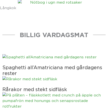
Långkok
BILLIG VARDAGSMAT
Spaghetti all’Amatriciana med gårdagens
rester
Rårakor med stekt sidfläsk