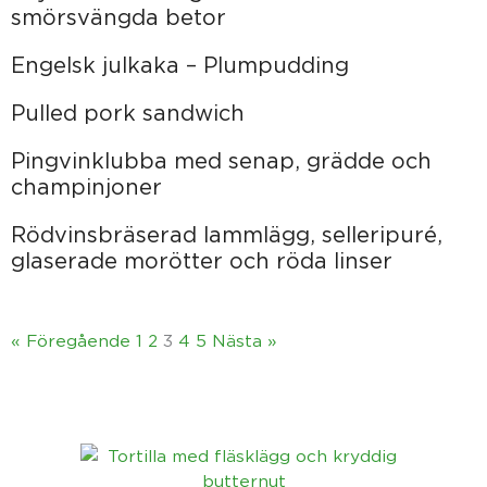
smörsvängda betor
Engelsk julkaka – Plumpudding
Pulled pork sandwich
Pingvinklubba med senap, grädde och
champinjoner
Rödvinsbräserad lammlägg, selleripuré,
glaserade morötter och röda linser
« Föregående
1
2
3
4
5
Nästa »