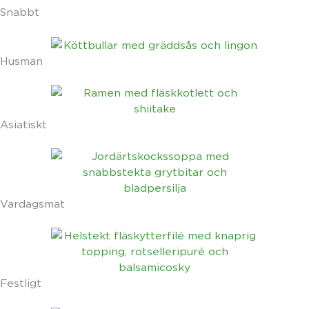
Snabbt
Husman
Asiatiskt
Vardagsmat
Festligt