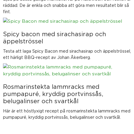
räddad. De är enkla och snabba att göra men resultatet blir så
fint.
Spicy bacon med sirachasirap och
äppelströssel
Testa att laga Spicy Bacon med sirachasirap och äppelströssel,
ett härligt BBQ-recept av Johan Åkerberg.
Rosmarinstekta lammracks med
pumpapuré, kryddig portvinssås,
belugalinser och svartkål
Här är ett höstlyxigt recept på rosmarinstekta lammracks med
pumpapuré, kryddig portvinssås, belugalinser och svartkål.